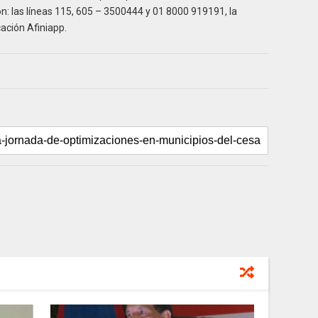
on: las líneas 115, 605 – 3500444 y 01 8000 919191, la
cación Afiniapp.