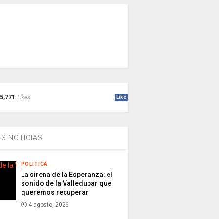
5,771
Likes
Like
S NOTICIAS
POLITICA
La sirena de la Esperanza: el
sonido de la Valledupar que
queremos recuperar
4 agosto, 2026