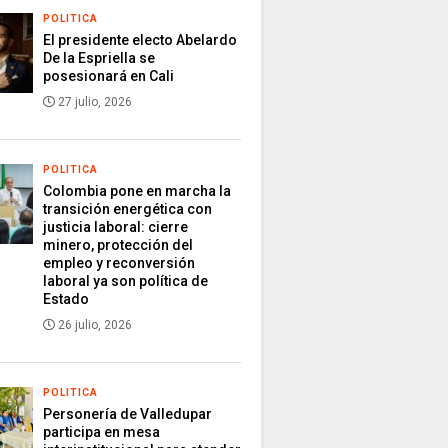
POLITICA
El presidente electo Abelardo
De la Espriella se
posesionará en Cali
27 julio, 2026
POLITICA
Colombia pone en marcha la
transición energética con
justicia laboral: cierre
minero, protección del
empleo y reconversión
laboral ya son política de
Estado
26 julio, 2026
POLITICA
Personería de Valledupar
participa en mesa