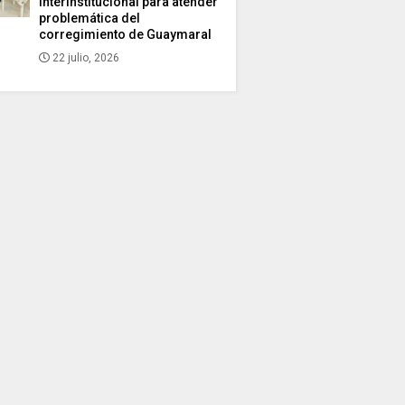
interinstitucional para atender
problemática del
corregimiento de Guaymaral
22 julio, 2026