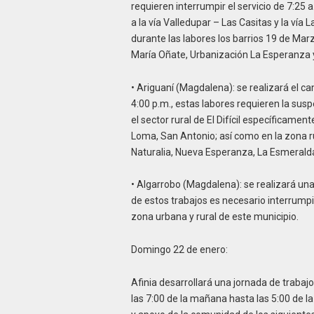
requieren interrumpir el servicio de 7:25 
a la vía Valledupar – Las Casitas y la ví
durante las labores los barrios 19 de Mar
María Oñate, Urbanización La Esperanza y
• Ariguaní (Magdalena): se realizará el c
4:00 p.m., estas labores requieren la susp
el sector rural de El Difícil específicament
Loma, San Antonio; así como en la zona rura
Naturalia, Nueva Esperanza, La Esmerald
• Algarrobo (Magdalena): se realizará una
de estos trabajos es necesario interrumpir 
zona urbana y rural de este municipio.
Domingo 22 de enero:
Afinia desarrollará una jornada de trabajo
las 7:00 de la mañana hasta las 5:00 de