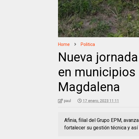
Home
Politica
Nueva jornada
en municipios 
Magdalena
paul
17 enero, 2023 11:11
Afinia, filial del Grupo EPM, avanz
fortalecer su gestión técnica y así