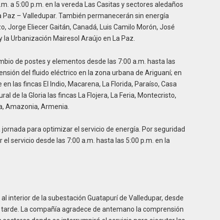
a.m. a 5:00 p.m. en la vereda Las Casitas y sectores aledaños
a La Paz – Valledupar. También permanecerán sin energía
zo, Jorge Eliecer Gaitán, Canadá, Luis Camilo Morón, José
 la Urbanización Mairesol Araújo en La Paz.
ambio de postes y elementos desde las 7:00 a.m. hasta las
ensión del fluido eléctrico en la zona urbana de Ariguaní; en
e en las fincas El Indio, Macarena, La Florida, Paraíso, Casa
l de la Gloria las fincas La Flojera, La Feria, Montecristo,
a, Amazonia, Armenia.
 jornada para optimizar el servicio de energía. Por seguridad
el servicio desde las 7:00 a.m. hasta las 5:00 p.m. en la
 al interior de la subestación Guatapurí de Valledupar, desde
 la tarde. La compañía agradece de antemano la comprensión