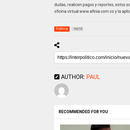
dudas, realicen pagos y reportes, estos s
oficina virtual www.afinia.com.co y la apli
Politica
14210
AUTHOR:
PAUL
RECOMMENDED FOR YOU