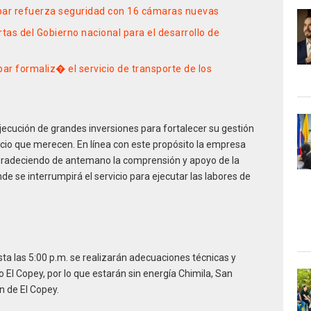
par refuerza seguridad con 16 cámaras nuevas
tas del Gobierno nacional para el desarrollo de
r formaliz� el servicio de transporte de los
 ejecución de grandes inversiones para fortalecer su gestión
rvicio que merecen. En línea con este propósito la empresa
 agradeciendo de antemano la comprensión y apoyo de la
e se interrumpirá el servicio para ejecutar las labores de
asta las 5:00 p.m. se realizarán adecuaciones técnicas y
 El Copey, por lo que estarán sin energía Chimila, San
ón de El Copey.