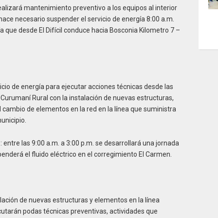
alizará mantenimiento preventivo a los equipos al interior
 hace necesario suspender el servicio de energía 8:00 a.m.
vía que desde El Difícil conduce hacia Bosconia Kilometro 7 –
icio de energía para ejecutar acciones técnicas desde las
to Curumaní Rural con la instalación de nuevas estructuras,
cambio de elementos en la red en la línea que suministra
unicipio.
entre las 9:00 a.m. a 3:00 p.m. se desarrollará una jornada
enderá el fluido eléctrico en el corregimiento El Carmen.
alación de nuevas estructuras y elementos en la línea
utarán podas técnicas preventivas, actividades que