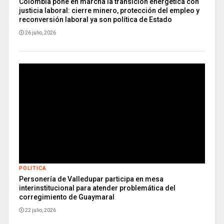
Colombia pone en marcha la transición energética con
justicia laboral: cierre minero, protección del empleo y
reconversión laboral ya son política de Estado
26 julio, 2026
POLITICA
Personería de Valledupar participa en mesa
interinstitucional para atender problemática del
corregimiento de Guaymaral
22 julio, 2026