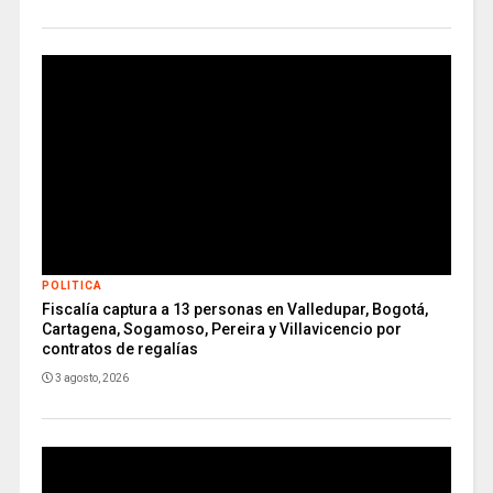
POLITICA
Fiscalía captura a 13 personas en Valledupar, Bogotá,
Cartagena, Sogamoso, Pereira y Villavicencio por
contratos de regalías
3 agosto, 2026