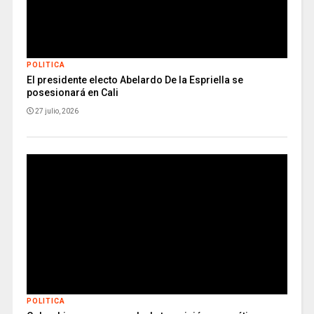
POLITICA
El presidente electo Abelardo De la Espriella se
posesionará en Cali
27 julio, 2026
POLITICA