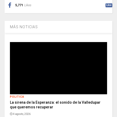
5,771
Likes
Like
MÁS NOTICIAS
POLITICA
La sirena de la Esperanza: el sonido de la Valledupar
que queremos recuperar
4 agosto, 2026