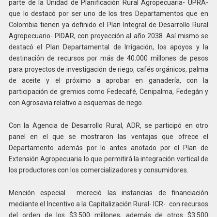
parte de la Unidad de Planificación Rural Agropecuaria- UPRA-
que lo destacó por ser uno de los tres Departamentos que en
Colombia tienen ya definido el Plan Integral de Desarrollo Rural
Agropecuario- PIDAR, con proyección al año 2038. Así mismo se
destacó el Plan Departamental de Irrigación, los apoyos y la
destinación de recursos por más de 40.000 millones de pesos
para proyectos de investigación de riego, cafés orgánicos, palma
de aceite y el próximo a aprobar en ganadería, con la
participación de gremios como Fedecafé, Cenipalma, Fedegán y
con Agrosavia relativo a esquemas de riego.
Con la Agencia de Desarrollo Rural, ADR, se participó en otro
panel en el que se mostraron las ventajas que ofrece el
Departamento además por lo antes anotado por el Plan de
Extensión Agropecuaria lo que permitirá la integración vertical de
los productores con los comercializadores y consumidores.
Mención especial mereció las instancias de financiación
mediante el Incentivo a la Capitalización Rural- ICR- con recursos
del orden de los $3.500 millones, además de otros $3.500