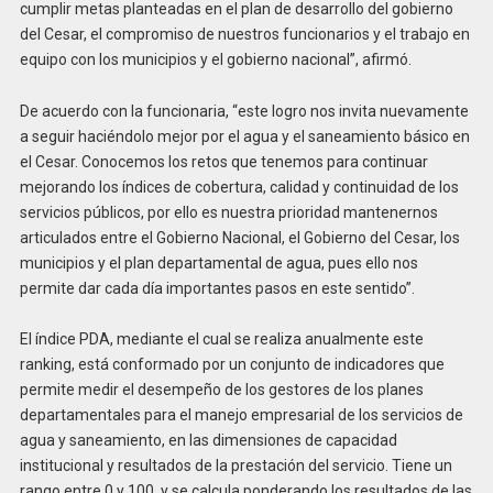
cumplir metas planteadas en el plan de desarrollo del gobierno
del Cesar, el compromiso de nuestros funcionarios y el trabajo en
equipo con los municipios y el gobierno nacional”, afirmó.
De acuerdo con la funcionaria, “este logro nos invita nuevamente
a seguir haciéndolo mejor por el agua y el saneamiento básico en
el Cesar. Conocemos los retos que tenemos para continuar
mejorando los índices de cobertura, calidad y continuidad de los
servicios públicos, por ello es nuestra prioridad mantenernos
articulados entre el Gobierno Nacional, el Gobierno del Cesar, los
municipios y el plan departamental de agua, pues ello nos
permite dar cada día importantes pasos en este sentido”.
El índice PDA, mediante el cual se realiza anualmente este
ranking, está conformado por un conjunto de indicadores que
permite medir el desempeño de los gestores de los planes
departamentales para el manejo empresarial de los servicios de
agua y saneamiento, en las dimensiones de capacidad
institucional y resultados de la prestación del servicio. Tiene un
rango entre 0 y 100, y se calcula ponderando los resultados de las