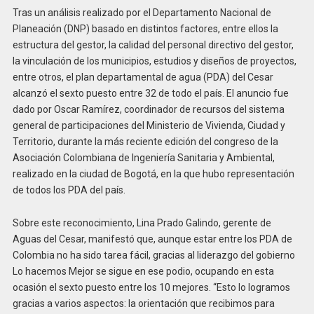
Tras un análisis realizado por el Departamento Nacional de
Planeación (DNP) basado en distintos factores, entre ellos la
estructura del gestor, la calidad del personal directivo del gestor,
la vinculación de los municipios, estudios y diseños de proyectos,
entre otros, el plan departamental de agua (PDA) del Cesar
alcanzó el sexto puesto entre 32 de todo el país. El anuncio fue
dado por Oscar Ramírez, coordinador de recursos del sistema
general de participaciones del Ministerio de Vivienda, Ciudad y
Territorio, durante la más reciente edición del congreso de la
Asociación Colombiana de Ingeniería Sanitaria y Ambiental,
realizado en la ciudad de Bogotá, en la que hubo representación
de todos los PDA del país.
Sobre este reconocimiento, Lina Prado Galindo, gerente de
Aguas del Cesar, manifestó que, aunque estar entre los PDA de
Colombia no ha sido tarea fácil, gracias al liderazgo del gobierno
Lo hacemos Mejor se sigue en ese podio, ocupando en esta
ocasión el sexto puesto entre los 10 mejores. “Esto lo logramos
gracias a varios aspectos: la orientación que recibimos para