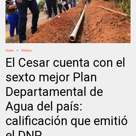
Home
Politica
El Cesar cuenta con el
sexto mejor Plan
Departamental de
Agua del país:
calificación que emitió
el DNP