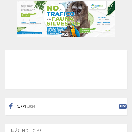
5,771
Likes
Like
MÁS NOTICIAS