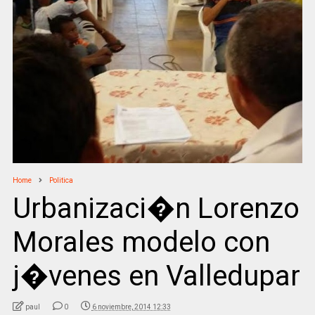
Home
Politica
Urbanizaci�n Lorenzo
Morales modelo con
j�venes en Valledupar
paul
0
6 noviembre, 2014 12:33