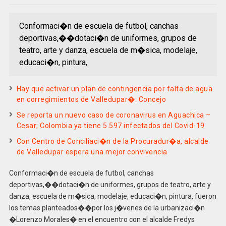
Conformaci�n de escuela de futbol, canchas
deportivas,��dotaci�n de uniformes, grupos de
teatro, arte y danza, escuela de m�sica, modelaje,
educaci�n, pintura,
Hay que activar un plan de contingencia por falta de agua
en corregimientos de Valledupar�: Concejo
Se reporta un nuevo caso de coronavirus en Aguachica –
Cesar; Colombia ya tiene 5.597 infectados del Covid-19
Con Centro de Conciliaci�n de la Procuradur�a, alcalde
de Valledupar espera una mejor convivencia
Conformaci�n de escuela de futbol, canchas
deportivas,��dotaci�n de uniformes, grupos de teatro, arte y
danza, escuela de m�sica, modelaje, educaci�n, pintura, fueron
los temas planteados��por los j�venes de la urbanizaci�n
�Lorenzo Morales� en el encuentro con el alcalde Fredys