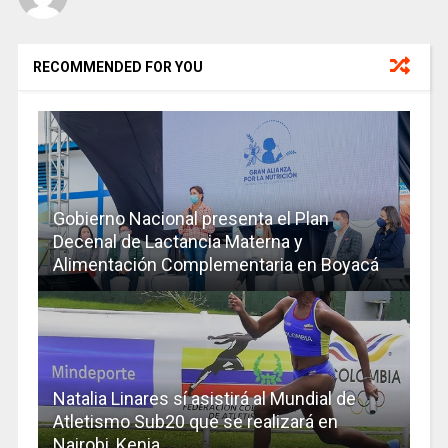
RECOMMENDED FOR YOU
Gobierno Nacional presenta el Plan
Decenal de Lactancia Materna y
Alimentación Complementaria en Boyacá
Natalia Linares sí asistirá al Mundial de
Atletismo Sub20 que se realizará en
Nairobi, Kenia