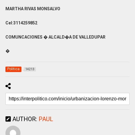
MARTHA RIVAS MONSALVO
Cel:3114259852
COMUNCACIONES � ALCALD�A DE VALLEDUPAR
�
Politica
14213
AUTHOR:
PAUL