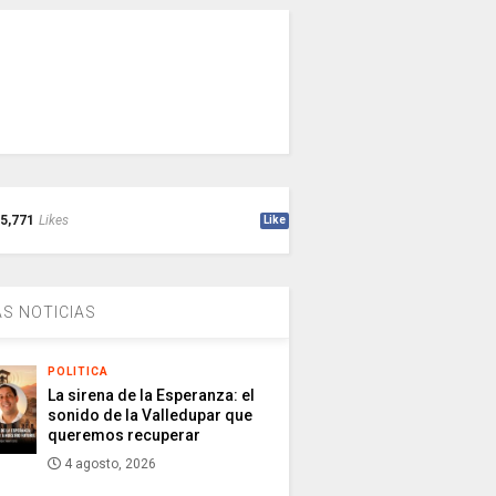
5,771
Likes
Like
S NOTICIAS
POLITICA
La sirena de la Esperanza: el
sonido de la Valledupar que
queremos recuperar
4 agosto, 2026