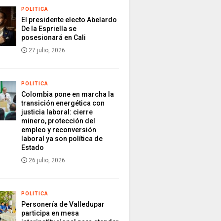
POLITICA
El presidente electo Abelardo
De la Espriella se
posesionará en Cali
27 julio, 2026
POLITICA
Colombia pone en marcha la
transición energética con
justicia laboral: cierre
minero, protección del
empleo y reconversión
laboral ya son política de
Estado
26 julio, 2026
POLITICA
Personería de Valledupar
participa en mesa