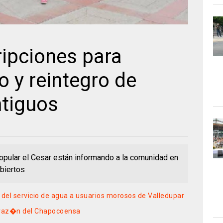
ripciones para
o y reintegro de
ntiguos
Popular el Cesar están informando a la comunidad en
abiertos
el servicio de agua a usuarios morosos de Valledupar
coraz�n del Chapocoensa