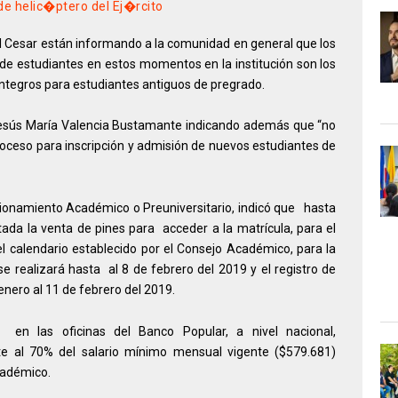
de helic�ptero del Ej�rcito
 el Cesar están informando a la comunidad en general que los
de estudiantes en estos momentos en la institución son los
integros para estudiantes antiguos de pregrado.
 Jesús María Valencia Bustamante indicando además que “no
ceso para inscripción y admisión de nuevos estudiantes de
cionamiento Académico o Preuniversitario, indicó que hasta
tada la venta de pines para acceder a la matrícula, para el
l calendario establecido por el Consejo Académico, para la
 realizará hasta al 8 de febrero del 2019 y el registro de
enero al 11 de febrero del 2019.
en las oficinas del Banco Popular, a nivel nacional,
nte al 70% del salario mínimo mensual vigente ($579.681)
cadémico.