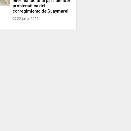
interinstitucional para atender
problemática del
corregimiento de Guaymaral
22 julio, 2026