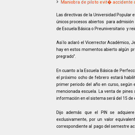
Maniobra de piloto evit� accidente 
Las directivas de la Universidad Popular
únicos procesos abiertos para admisión 
de Escuela Básica o Preuniversitario y re
Así lo aclaró el Vicerrector Académico,
hay en estos momentos abierto algún pro
pregrado”.
En cuanto a la Escuela Básica de Perfec
el próximo ocho de febrero estará habili
primer periodo del año en curso, según e
mencionada escuela. La venta de pines se
información en el sistema será del 15 de 
Dijo además que el PIN se adquiere 
exclusivamente, por un valor equivale
correspondiente al pago del semestre a