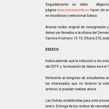
Seguidamente se debe diligencia
página
www.unicesar.edu.co
: hacer clic e
en inscribirse y seleccionar básico.
Anexar recibo original de consignación
deben ser llevados a la oficina del Seme
Carrera 4 número 15-15, Oficina 210, sede 
ESESCO.
Indica además que la inducción a los estud
del 2019 y la iniciación de clases será el
Referente al reingreso de estudiantes a
los interesados que no hicieron la sol
anterior, lo puedan realizar ahora.
Las fechas establecidas para este proces
enero. Entrega de los recibos de cancelado