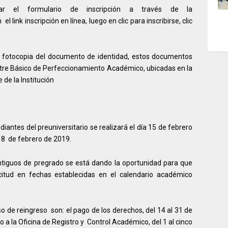
r el formulario de inscripción a través de la
n el link inscripción en línea, luego en clic para inscribirse, clic
 y fotocopia del documento de identidad, estos documentos
stre Básico de Perfeccionamiento Académico, ubicadas en la
de la Institución
iantes del preuniversitario se realizará el día 15 de febrero
 18 de febrero de 2019.
ntiguos de pregrado se está dando la oportunidad para que
icitud en fechas establecidas en el calendario académico
o de reingreso son: el pago de los derechos, del 14 al 31 de
 a la Oficina de Registro y Control Académico, del 1 al cinco