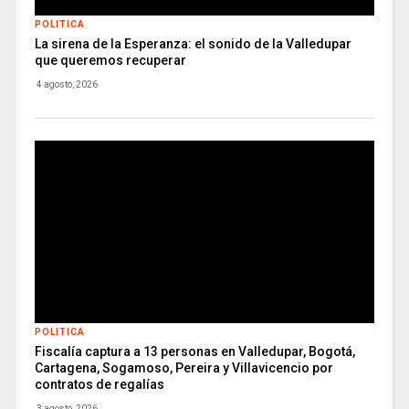
POLITICA
La sirena de la Esperanza: el sonido de la Valledupar
que queremos recuperar
4 agosto, 2026
POLITICA
Fiscalía captura a 13 personas en Valledupar, Bogotá,
Cartagena, Sogamoso, Pereira y Villavicencio por
contratos de regalías
3 agosto, 2026