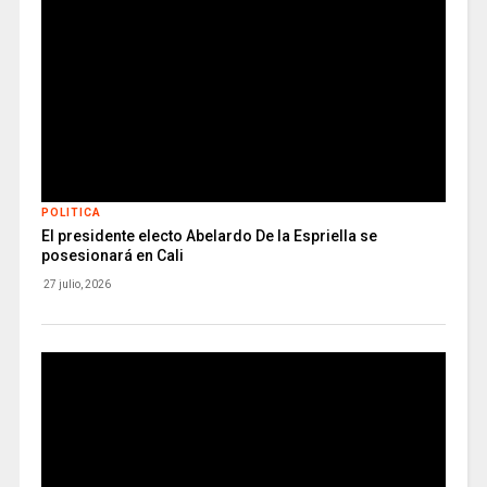
POLITICA
El presidente electo Abelardo De la Espriella se
posesionará en Cali
27 julio, 2026