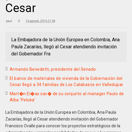
Cesar
paul
0
16 agosto, 2016 21:04
La Embajadora de la Unión Europea en Colombia, Ana
Paula Zacarías, llegó al Cesar atendiendo invitación
del Gobernador Fra
Armando Benedetti, presidente del Senado
El banco de materiales de vivienda de la Gobernación del
Cesar llegó a 34 familias de Los Calabazos en Valledupar
Mart�n El�as sac� de su conjunto al manager Paulo de
Alba ‘Peluka’
La Embajadora de la Unión Europea en Colombia, Ana Paula
Zacarías, llegó al Cesar atendiendo invitación del Gobernador
Francisco Ovalle para conocer los proyectos estratégicos de la