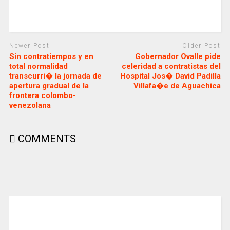
Newer Post
Older Post
Sin contratiempos y en
Gobernador Ovalle pide
total normalidad
celeridad a contratistas del
transcurri� la jornada de
Hospital Jos� David Padilla
apertura gradual de la
Villafa�e de Aguachica
frontera colombo-
venezolana
COMMENTS