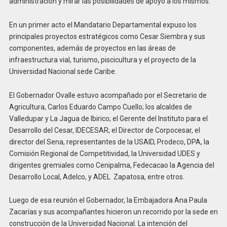
administración y mirar las posibilidades de apoyo a los mismos.
En un primer acto el Mandatario Departamental expuso los
principales proyectos estratégicos como Cesar Siembra y sus
componentes, además de proyectos en las áreas de
infraestructura vial, turismo, piscicultura y el proyecto de la
Universidad Nacional sede Caribe.
El Gobernador Ovalle estuvo acompañado por el Secretario de
Agricultura, Carlos Eduardo Campo Cuello; los alcaldes de
Valledupar y La Jagua de Ibirico; el Gerente del Instituto para el
Desarrollo del Cesar, IDECESAR; el Director de Corpocesar, el
director del Sena, representantes de la USAID, Prodeco, DPA, la
Comisión Regional de Competitividad, la Universidad UDES y
dirigentes gremiales como Cenipalma, Fedecacao la Agencia del
Desarrollo Local, Adelco, y ADEL Zapatosa, entre otros.
Luego de esa reunión el Gobernador, la Embajadora Ana Paula
Zacarías y sus acompañantes hicieron un recorrido por la sede en
construcción de la Universidad Nacional. La intención del