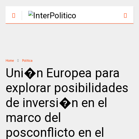
Home
Politica
Uni�n Europea para
explorar posibilidades
de inversi�n en el
marco del
posconflicto en el