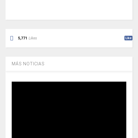
5,771
Likes
Like
MÁS NOTICIAS