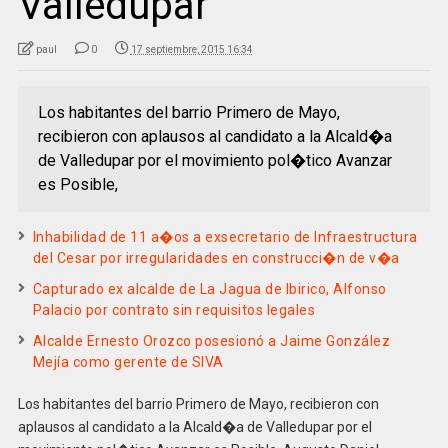
Valledupar
paul
0
17 septiembre, 2015 16:34
Los habitantes del barrio Primero de Mayo,
recibieron con aplausos al candidato a la Alcald�a
de Valledupar por el movimiento pol�tico Avanzar
es Posible,
Inhabilidad de 11 a�os a exsecretario de Infraestructura
del Cesar por irregularidades en construcci�n de v�a
Capturado ex alcalde de La Jagua de Ibirico, Alfonso
Palacio por contrato sin requisitos legales
Alcalde Ernesto Orozco posesionó a Jaime González
Mejía como gerente de SIVA
Los habitantes del barrio Primero de Mayo, recibieron con
aplausos al candidato a la Alcald�a de Valledupar por el