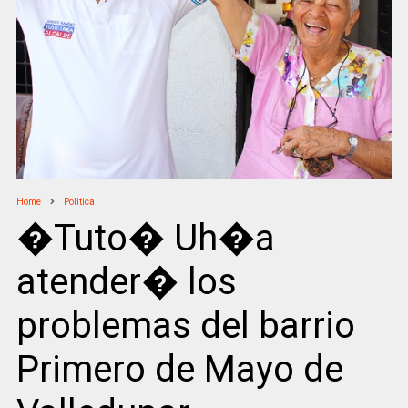
Home
Politica
�Tuto� Uh�a
atender� los
problemas del barrio
Primero de Mayo de