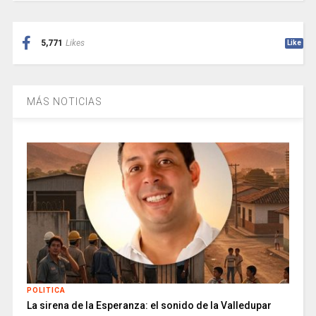
5,771
Likes
Like
MÁS NOTICIAS
POLITICA
La sirena de la Esperanza: el sonido de la Valledupar