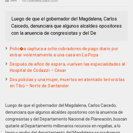
paul
10 octubre, 2020 13:59
Luego de que el gobernador del Magdalena, Carlos
Caicedo, denunciara que algunos alcaldes opositores
con la anuencia de congresistas y del De
Polic�a captura a ocho cobradores de pago diario por
entrar violentamente a una casa en La Popa
Después de años de espera, vuelven las especialidades al
Hospital de Codazzi – Cesar
Dos policías y una mujer, muertos en atentado terroristas
en Tibú – Norte de Santander
Luego de que el gobernador del Magdalena, Carlos Caicedo,
denunciara que algunos alcaldes opositores con la anuencia de
congresistas y del Departamento Nacional de Planeación, buscan
quitarle al Departamento millonarios recursos en regalías, a lo
largo y ancho del departamento del Magdalena se produjeron