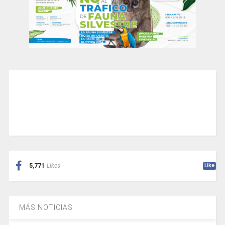
5,771
Likes
Like
MÁS NOTICIAS