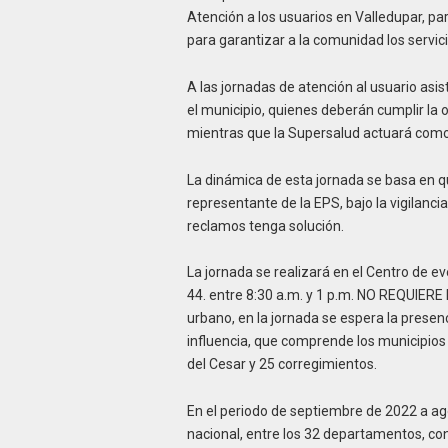
Atención a los usuarios en Valledupar, pa
para garantizar a la comunidad los servic
A las jornadas de atención al usuario asi
el municipio, quienes deberán cumplir la 
mientras que la Supersalud actuará com
La dinámica de esta jornada se basa en q
representante de la EPS, bajo la vigilanc
reclamos tenga solución.
La jornada se realizará en el Centro de ev
44. entre 8:30 a.m. y 1 p.m. NO REQUIER
urbano, en la jornada se espera la prese
influencia, que comprende los municipios
del Cesar y 25 corregimientos.
En el periodo de septiembre de 2022 a ag
nacional, entre los 32 departamentos, con