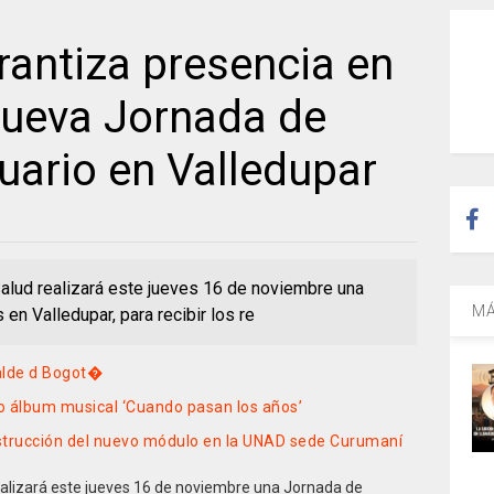
rantiza presencia en
nueva Jornada de
uario en Valledupar
alud realizará este jueves 16 de noviembre una
MÁ
en Valledupar, para recibir los re
alde d Bogot�
o álbum musical ‘Cuando pasan los años’
strucción del nuevo módulo en la UNAD sede Curumaní
ealizará este jueves 16 de noviembre una Jornada de