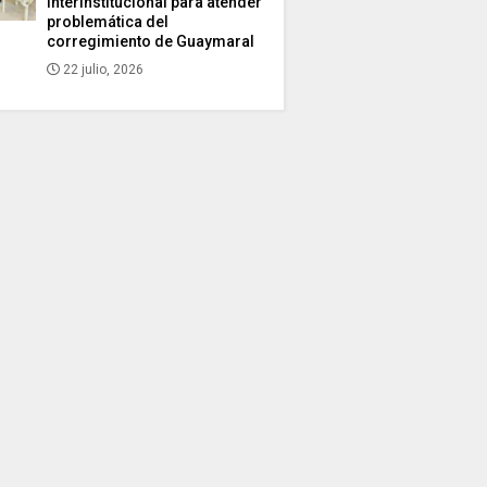
interinstitucional para atender
problemática del
corregimiento de Guaymaral
22 julio, 2026