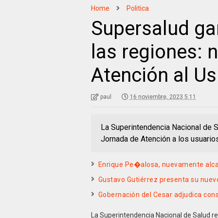
Home
Politica
Supersalud ga
las regiones: 
Atención al Us
paul
16 noviembre, 2023 5:11
La Superintendencia Nacional de S
Jornada de Atención a los usuarios 
Enrique Pe�alosa, nuevamente alc
Gustavo Gutiérrez presenta su nuev
Gobernación del Cesar adjudica con
La Superintendencia Nacional de Salud r