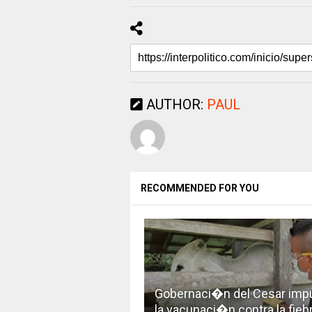
AUTHOR:
PAUL
RECOMMENDED FOR YOU
Gobernaci�n del Cesar imp
la vacunaci�n contra la fieb