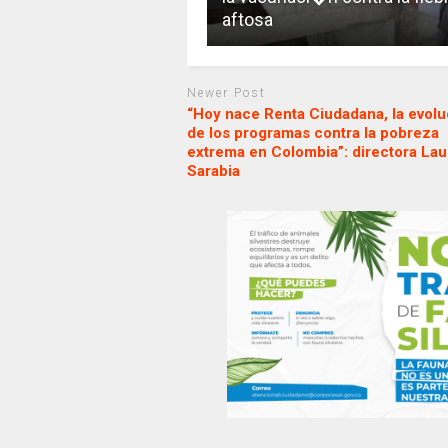
aftosa
Newer Post
“Hoy nace Renta Ciudadana, la evolu
de los programas contra la pobreza
extrema en Colombia”: directora Lau
Sarabia