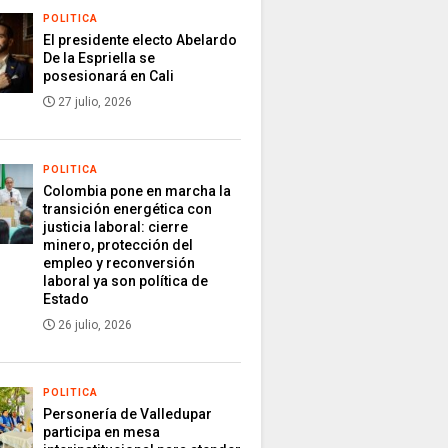
POLITICA
El presidente electo Abelardo
De la Espriella se
posesionará en Cali
27 julio, 2026
POLITICA
Colombia pone en marcha la
transición energética con
justicia laboral: cierre
minero, protección del
empleo y reconversión
laboral ya son política de
Estado
26 julio, 2026
POLITICA
Personería de Valledupar
participa en mesa