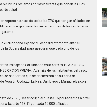
ra recibir los reclamos por las barreras que ponen las EPS
ios de salud.
sten representantes de todas las EPS que tengan afiliados en
obligación de gestionar las reclamaciones de los ciudadanos,
o garante.
ue el ciudadano expone su caso directamente ante el
ia de la Supersalud, para asegurar que cada uno de los
entos Paisaje de Sol, ubicado en la carrera 19 A 2 # 10 A –
E INSCRIPCIÓN PREVIA. Además de los habitantes del casco
ncia de habitantes que se encuentran en su zona de
 de Agustín Codazzi, La Paz, San Diego y Manaure Balcón
osto de 2023, Cesar ocupó el puesto 16 por reclamos a nivel
 una tasa de 168,31 por cada 10.000 afiliados.