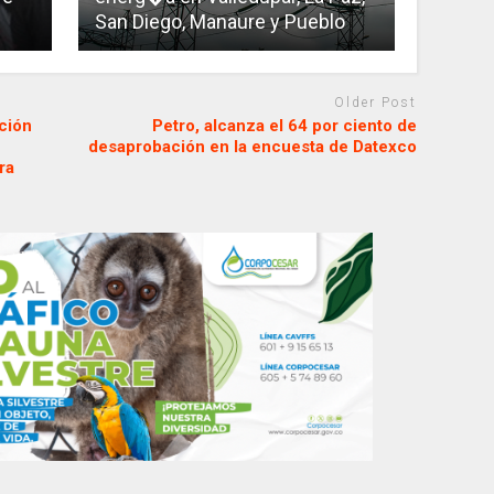
San Diego, Manaure y Pueblo
Older Post
ción
Petro, alcanza el 64 por ciento de
desaprobación en la encuesta de Datexco
ra