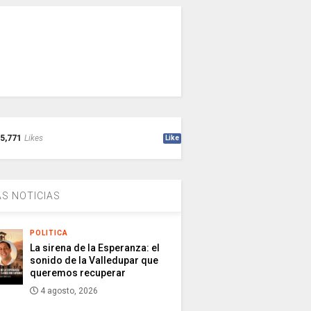
5,771
Likes
Like
S NOTICIAS
POLITICA
La sirena de la Esperanza: el
sonido de la Valledupar que
queremos recuperar
4 agosto, 2026