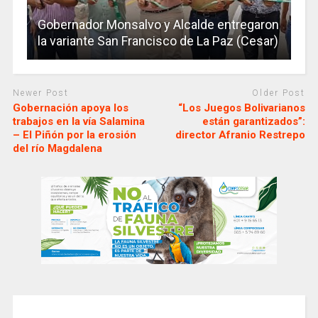
Gobernador Monsalvo y Alcalde entregaron
la variante San Francisco de La Paz (Cesar)
Newer Post
Older Post
Gobernación apoya los
“Los Juegos Bolivarianos
trabajos en la vía Salamina
están garantizados”:
– El Piñón por la erosión
director Afranio Restrepo
del río Magdalena