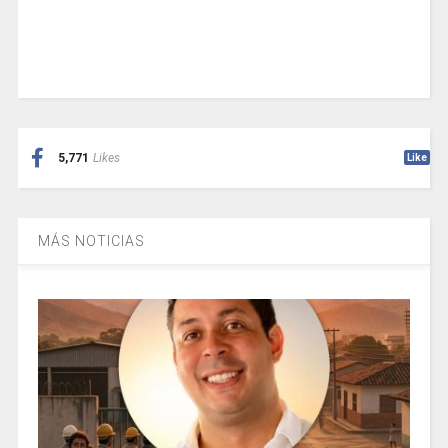
5,771
Likes
Like
MÁS NOTICIAS