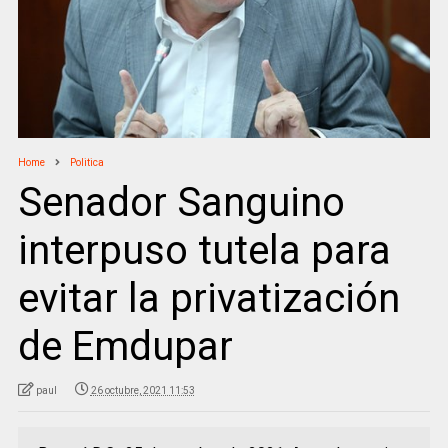
Home
Politica
Senador Sanguino
interpuso tutela para
evitar la privatización
de Emdupar
paul
26 octubre, 2021 11:53