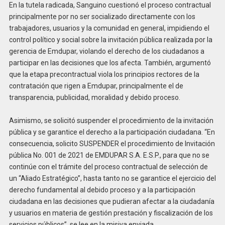
En la tutela radicada, Sanguino cuestionó el proceso contractual
principalmente por no ser socializado directamente con los
trabajadores, usuarios y la comunidad en general, impidiendo el
control político y social sobre la invitación pública realizada por la
gerencia de Emdupar, violando el derecho de los ciudadanos a
participar en las decisiones que los afecta. También, argumentó
que la etapa precontractual viola los principios rectores de la
contratación que rigen a Emdupar, principalmente el de
transparencia, publicidad, moralidad y debido proceso.
Asimismo, se solicitó suspender el procedimiento de la invitación
pública y se garantice el derecho a la participación ciudadana. “En
consecuencia, solicito SUSPENDER el procedimiento de Invitación
pública No. 001 de 2021 de EMDUPAR S.A. E.S.P., para que no se
continúe con el trámite del proceso contractual de selección de
un “Aliado Estratégico”, hasta tanto no se garantice el ejercicio del
derecho fundamental al debido proceso y a la participación
ciudadana en las decisiones que pudieran afectar a la ciudadanía
y usuarios en materia de gestión prestación y fiscalización de los
servicios públicos”, se lee en la misiva enviada.