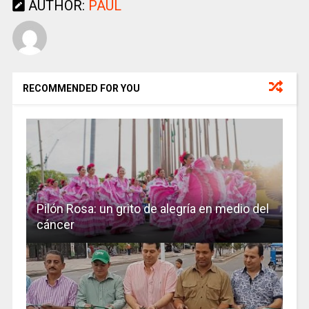
AUTHOR:
PAUL
RECOMMENDED FOR YOU
Pilón Rosa: un grito de alegría en medio del
cáncer