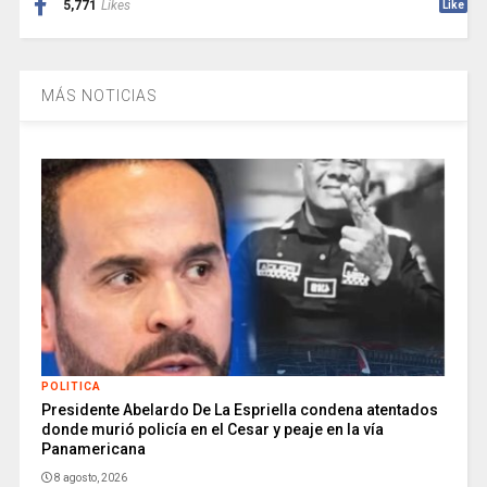
5,771
Likes
Like
MÁS NOTICIAS
POLITICA
Presidente Abelardo De La Espriella condena atentados
donde murió policía en el Cesar y peaje en la vía
Panamericana
8 agosto, 2026