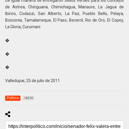
De igual manera se entregaron Sellos Verdes para los Concejos
de Astrea, Chiriguana, Chimichagua, Manaure, La Jagua de
Ibirico, Codazzi, San Alberto, La Paz, Pueblo Bello, Pelaya,
Bosconia, Tamalameque, El Paso, Becerril, Rio de Oro, El Copey,
La Gloria, Curumani.
�
�
�
Valledupar, 25 de julio de 2011
Politica
14213