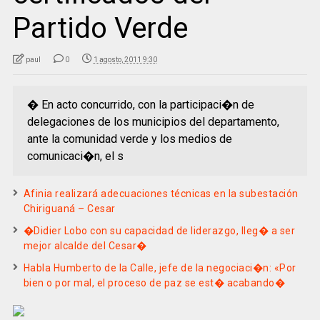
Partido Verde
paul
0
1 agosto, 2011 9:30
� En acto concurrido, con la participaci�n de
delegaciones de los municipios del departamento,
ante la comunidad verde y los medios de
comunicaci�n, el s
Afinia realizará adecuaciones técnicas en la subestación
Chiriguaná – Cesar
�Didier Lobo con su capacidad de liderazgo, lleg� a ser
mejor alcalde del Cesar�
Habla Humberto de la Calle, jefe de la negociaci�n: «Por
bien o por mal, el proceso de paz se est� acabando�