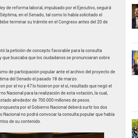
 ley de reforma laboral, impulsado por el Ejecutivo, seguirá
Séptima, en el Senado, tal como lo había solicitado el
, debe terminar su trámite en el Congreso antes del 20 de
tó la petición de concepto favorable para la consulta
 y que buscaba que los ciudadanos se pronunciaran sobre
mo de participación popular ante el archivo del proyecto de
ptima del Senado el pasado 18 de marzo.
n por el no y 47 lo hicieron por el sí, resultado que negó el
o Nacional para la realización de esta votación, la cual,
ostado alrededor de 700.000 millones de pesos.
propuesta por el Gobierno Nacional deberá surtir los dos
no Nacional no podrá convocar la consulta popular que había
ntos de su contenido.