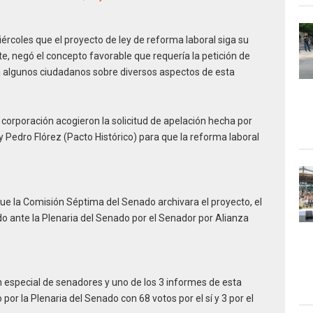
rcoles que el proyecto de ley de reforma laboral siga su
te, negó el concepto favorable que requería la petición de
a algunos ciudadanos sobre diversos aspectos de esta
 corporación acogieron la solicitud de apelación hecha por
y Pedro Flórez (Pacto Histórico) para que la reforma laboral
ue la Comisión Séptima del Senado archivara el proyecto, el
o ante la Plenaria del Senado por el Senador por Alianza
n especial de senadores y uno de los 3 informes de esta
o por la Plenaria del Senado con 68 votos por el sí y 3 por el