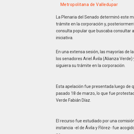
Metropolitana de Valledupar
La Plenaria del Senado determinó este mié
trámite en la corporación y, posteriormen
consulta popular que buscaba consultar 
iniciativa.
En una extensa sesión, las mayorías de la
los senadores Ariel Ávila (Alianza Verde) 
siguiera su trámite en la corporación.
Esta apelación fue presentada luego de q
pasado 18 de marzo, lo que fue protestad
Verde Fabián Díaz.
El recurso fue estudiado por una comisió
instancia -el de Ávila y Flórez- fue acogid