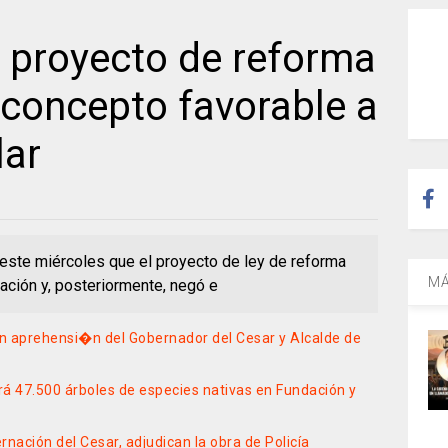
ó proyecto de reforma
 concepto favorable a
lar
este miércoles que el proyecto de ley de reforma
MÁ
ración y, posteriormente, negó e
an aprehensi�n del Gobernador del Cesar y Alcalde de
 47.500 árboles de especies nativas en Fundación y
nación del Cesar, adjudican la obra de Policía