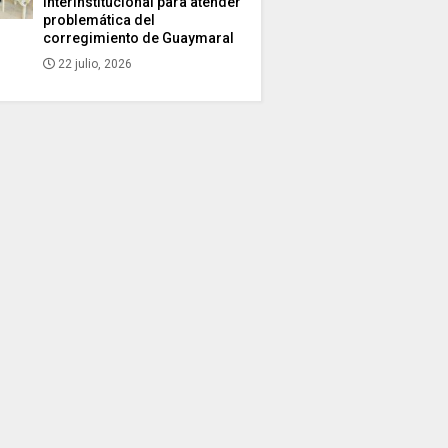
interinstitucional para atender
problemática del
corregimiento de Guaymaral
22 julio, 2026