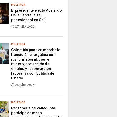
POLITICA
El presidente electo Abelardo
De la Espriella se
posesionará en Cali
27 julio, 2026
POLITICA
Colombia pone en marcha la
transición energética con
justicia laboral: cierre
minero, protección del
empleo y reconversión
laboral ya son política de
Estado
26 julio, 2026
POLITICA
Personería de Valledupar
participa en mesa