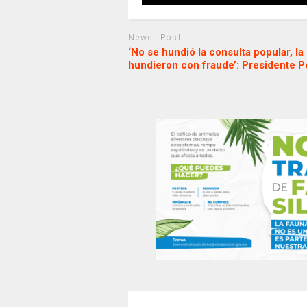
Newer Post
‘No se hundió la consulta popular, la
hundieron con fraude’: Presidente P