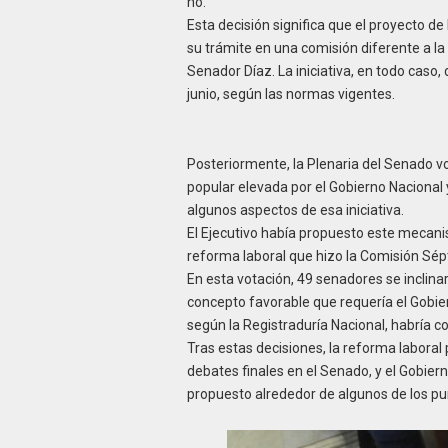
no.
Esta decisión significa que el proyecto de
su trámite en una comisión diferente a la 
Senador Díaz. La iniciativa, en todo caso
junio, según las normas vigentes.
Posteriormente, la Plenaria del Senado vo
popular elevada por el Gobierno Nacional
algunos aspectos de esa iniciativa.
El Ejecutivo había propuesto este mecanis
reforma laboral que hizo la Comisión Sé
En esta votación, 49 senadores se inclinaro
concepto favorable que requería el Gobiern
según la Registraduría Nacional, habría c
Tras estas decisiones, la reforma laboral 
debates finales en el Senado, y el Gobier
propuesto alrededor de algunos de los pu