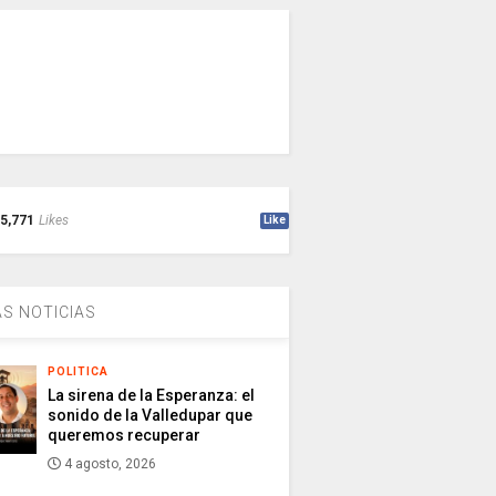
5,771
Likes
Like
S NOTICIAS
POLITICA
La sirena de la Esperanza: el
sonido de la Valledupar que
queremos recuperar
4 agosto, 2026