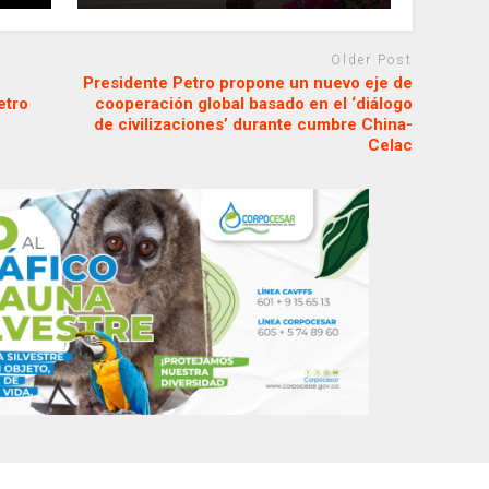
Older Post
Presidente Petro propone un nuevo eje de
etro
cooperación global basado en el ‘diálogo
de civilizaciones’ durante cumbre China-
Celac