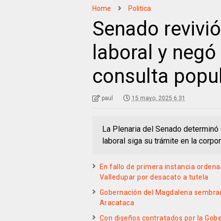
Home
Politica
Senado revivi
laboral y negó
consulta popu
paul
15 mayo, 2025 6:31
La Plenaria del Senado determinó 
laboral siga su trámite en la corpo
En fallo de primera instancia orden
Valledupar por desacato a tutela
Gobernación del Magdalena sembrará
Aracataca
Con diseños contratados por la Gober