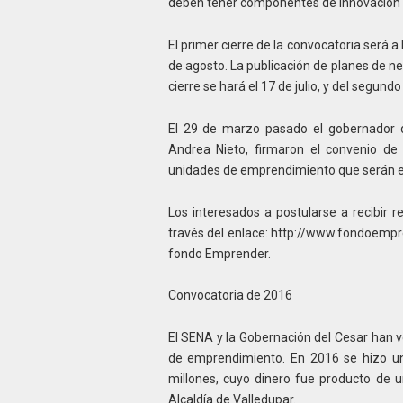
deben tener componentes de innovación y
El primer cierre de la convocatoria será a 
de agosto. La publicación de planes de ne
cierre se hará el 17 de julio, y del segundo
El 29 de marzo pasado el gobernador de
Andrea Nieto, firmaron el convenio de 
unidades de emprendimiento que serán e
Los interesados a postularse a recibir r
través del enlace: http://www.fondoem
fondo Emprender.
Convocatoria de 2016
El SENA y la Gobernación del Cesar han 
de emprendimiento. En 2016 se hizo un
millones, cuyo dinero fue producto de u
Alcaldía de Valledupar.