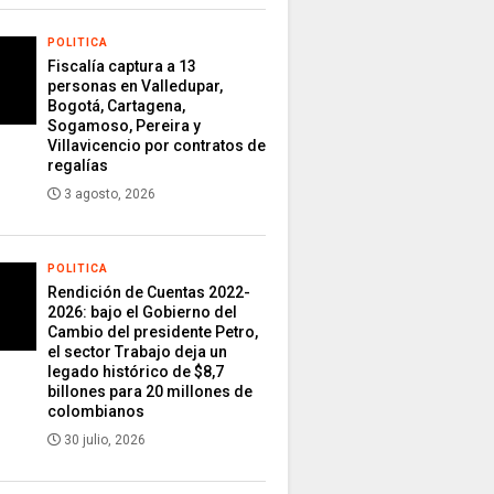
POLITICA
Fiscalía captura a 13
personas en Valledupar,
Bogotá, Cartagena,
Sogamoso, Pereira y
Villavicencio por contratos de
regalías
3 agosto, 2026
POLITICA
Rendición de Cuentas 2022-
2026: bajo el Gobierno del
Cambio del presidente Petro,
el sector Trabajo deja un
legado histórico de $8,7
billones para 20 millones de
colombianos
30 julio, 2026