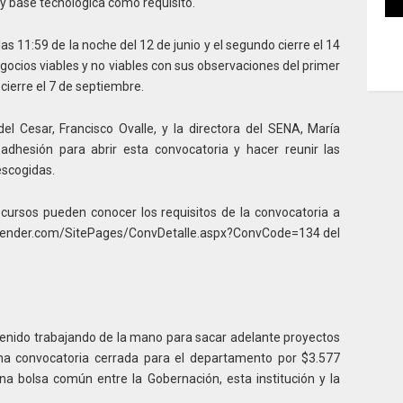
 base tecnológica como requisito.
las 11:59 de la noche del 12 de junio y el segundo cierre el 14
gocios viables y no viables con sus observaciones del primer
 cierre el 7 de septiembre.
l Cesar, Francisco Ovalle, y la directora del SENA, María
adhesión para abrir esta convocatoria y hacer reunir las
scogidas.
ecursos pueden conocer los requisitos de la convocatoria a
prender.com/SitePages/ConvDetalle.aspx?ConvCode=134 del
venido trabajando de la mano para sacar adelante proyectos
a convocatoria cerrada para el departamento por $3.577
na bolsa común entre la Gobernación, esta institución y la