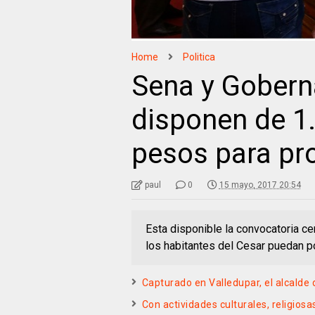
Home
Politica
Sena y Gobern
disponen de 1
pesos para pr
paul
0
15 mayo, 2017 20:54
Esta disponible la convocatoria 
los habitantes del Cesar puedan po
Capturado en Valledupar, el alcalde 
Con actividades culturales, religios