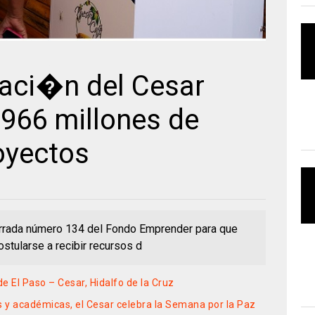
aci�n del Cesar
.966 millones de
oyectos
cerrada número 134 del Fondo Emprender para que
stularse a recibir recursos d
de El Paso – Cesar, Hidalfo de la Cruz
as y académicas, el Cesar celebra la Semana por la Paz