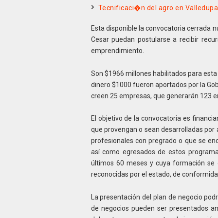
Tecnificaci�n del agro en Valledupar
Esta disponible la convocatoria cerrada 
Cesar puedan postularse a recibir recu
emprendimiento.
Son $1966 millones habilitados para esta
dinero $1000 fueron aportados por la Gob
creen 25 empresas, que generarán 123 e
El objetivo de la convocatoria es financi
que provengan o sean desarrolladas por a
profesionales con pregrado o que se enc
así como egresados de estos programas
últimos 60 meses y cuya formación se e
reconocidas por el estado, de conformidad
La presentación del plan de negocio podr
de negocios pueden ser presentados an