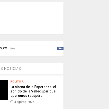
5,771
Likes
Like
S NOTICIAS
POLITICA
La sirena de la Esperanza: el
sonido de la Valledupar que
queremos recuperar
4 agosto, 2026