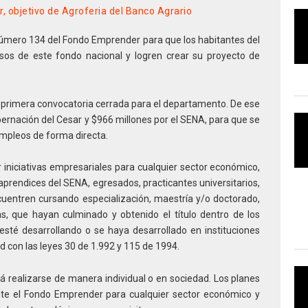
, objetivo de Agroferia del Banco Agrario
número 134 del Fondo Emprender para que los habitantes del
rsos de este fondo nacional y logren crear su proyecto de
 primera convocatoria cerrada para el departamento. De ese
ernación del Cesar y $966 millones por el SENA, para que se
mpleos de forma directa.
ar iniciativas empresariales para cualquier sector económico,
prendices del SENA, egresados, practicantes universitarios,
uentren cursando especialización, maestría y/o doctorado,
, que hayan culminado y obtenido el título dentro de los
sté desarrollando o se haya desarrollado en instituciones
 con las leyes 30 de 1.992 y 115 de 1994.
á realizarse de manera individual o en sociedad. Los planes
te el Fondo Emprender para cualquier sector económico y