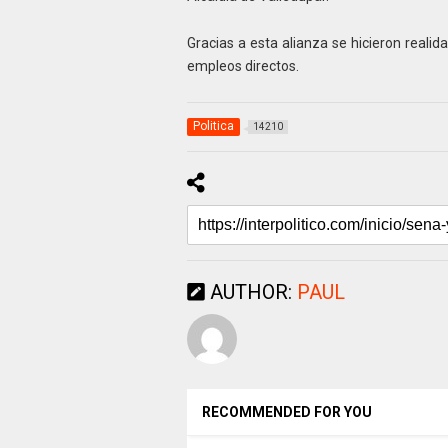
Gracias a esta alianza se hicieron real
empleos directos.
Politica
14210
AUTHOR:
PAUL
RECOMMENDED FOR YOU