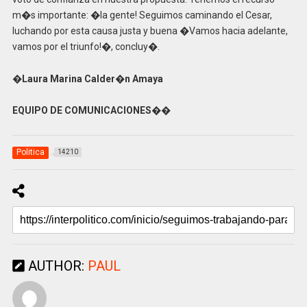
m�s importante: �la gente! Seguimos caminando el Cesar,
luchando por esta causa justa y buena �Vamos hacia adelante,
vamos por el triunfo!�, concluy�.
�
Laura Marina Calder�n Amaya
EQUIPO DE COMUNICACIONES��
Politica
14210
AUTHOR:
PAUL