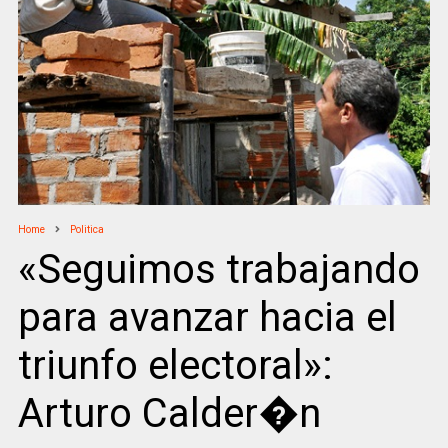
Home
Politica
«Seguimos trabajando
para avanzar hacia el
triunfo electoral»:
Arturo Calder�n