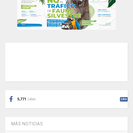
5,771
Likes
Like
MÁS NOTICIAS