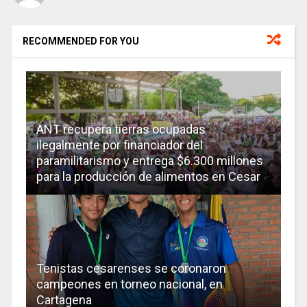
RECOMMENDED FOR YOU
ANT recupera tierras ocupadas
ilegalmente por financiador del
paramilitarismo y entrega $6.300 millones
para la producción de alimentos en Cesar
Tenistas cesarenses se coronaron
campeones en torneo nacional, en
Cartagena