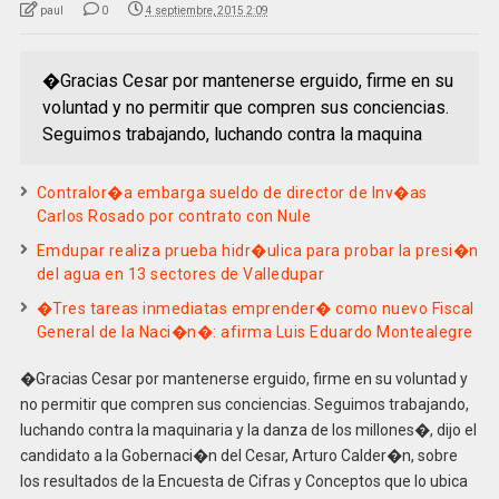
paul
0
4 septiembre, 2015 2:09
�Gracias Cesar por mantenerse erguido, firme en su
voluntad y no permitir que compren sus conciencias.
Seguimos trabajando, luchando contra la maquina
Contralor�a embarga sueldo de director de Inv�as
Carlos Rosado por contrato con Nule
Emdupar realiza prueba hidr�ulica para probar la presi�n
del agua en 13 sectores de Valledupar
�Tres tareas inmediatas emprender� como nuevo Fiscal
General de la Naci�n�: afirma Luis Eduardo Montealegre
�Gracias Cesar por mantenerse erguido, firme en su voluntad y
no permitir que compren sus conciencias. Seguimos trabajando,
luchando contra la maquinaria y la danza de los millones�, dijo el
candidato a la Gobernaci�n del Cesar, Arturo Calder�n, sobre
los resultados de la Encuesta de Cifras y Conceptos que lo ubica