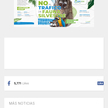
5,771
Likes
Like
MÁS NOTICIAS