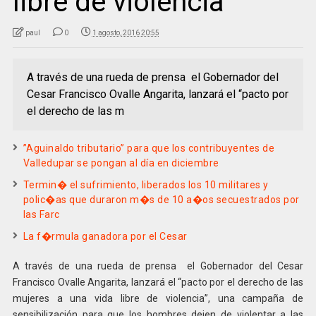
libre de violencia
paul
0
1 agosto, 2016 20:55
A través de una rueda de prensa el Gobernador del
Cesar Francisco Ovalle Angarita, lanzará el “pacto por
el derecho de las m
”Aguinaldo tributario” para que los contribuyentes de
Valledupar se pongan al día en diciembre
Termin� el sufrimiento, liberados los 10 militares y
polic�as que duraron m�s de 10 a�os secuestrados por
las Farc
La f�rmula ganadora por el Cesar
A través de una rueda de prensa el Gobernador del Cesar
Francisco Ovalle Angarita, lanzará el “pacto por el derecho de las
mujeres a una vida libre de violencia”, una campaña de
sensibilización para que los hombres dejen de violentar a las