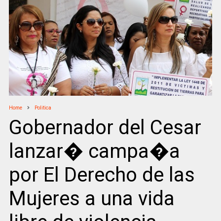
Home
Politica
Gobernador del Cesar
lanzar� campa�a
por El Derecho de las
Mujeres a una vida