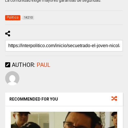
La comunidad exige mayores garantías de seguridad.
Politica
14210
AUTHOR:
PAUL
RECOMMENDED FOR YOU