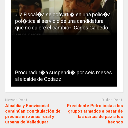
«La Fiscal�a se convirti� en una polic�a
pol�tica al servicio de una candidatura
que no quiere el cambio»: Carlos Caicedo
Procuradur�a suspendi� por seis meses
al alcalde de Codazzi
Newer Post
Older Post
Alcaldía y Fonvisocial
Presidente Petro insta a los
continúan con titulación de
grupos armados a pasar de
predios en zonas rural y
las cartas de paz a los
urbana de Valledupar
hechos