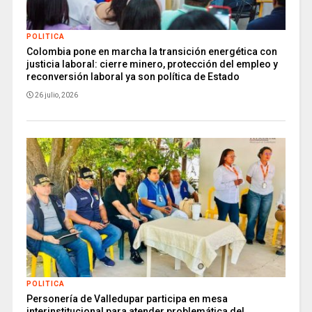
POLITICA
Colombia pone en marcha la transición energética con
justicia laboral: cierre minero, protección del empleo y
reconversión laboral ya son política de Estado
26 julio, 2026
POLITICA
Personería de Valledupar participa en mesa
interinstitucional para atender problemática del