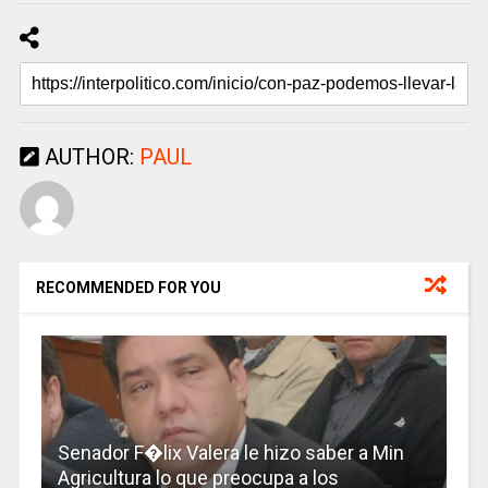
AUTHOR:
PAUL
RECOMMENDED FOR YOU
Senador F�lix Valera le hizo saber a Min
Agricultura lo que preocupa a los