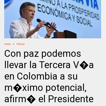
Home
Politica
Con paz podemos
llevar la Tercera V�a
en Colombia a su
m�ximo potencial,
afirm� el Presidente