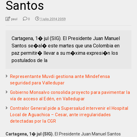
Santos
paul
0
1 julio, 2014 20:59
Cartagena, 1� jul (SIG). El Presidente Juan Manuel
Santos se�al� este martes que una Colombia en
paz permitir� llevar a su m�xima expresi�n los
postulados de la
Representante Muvdi gestiona ante Mindefensa
seguridad para Valledupar
Gobierno Monsalvo consolida proyecto para pavimentar la
vía de acceso al Edén, en Valledupar
Contralor General pide a Supersalud intervenir el Hospital
Local de Aguachica – Cesar, ante irregularidades
detectadas por la CGR
Cartagena, 1� jul (SIG).
El Presidente Juan Manuel Santos