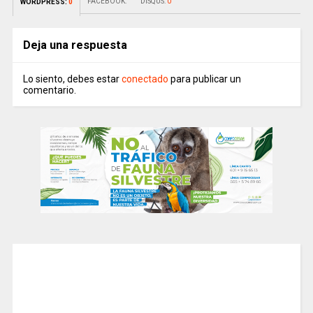
FACEBOOK:
DISQUS:
0
WORDPRESS:
0
Deja una respuesta
Lo siento, debes estar
conectado
para publicar un
comentario.