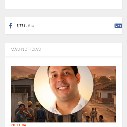
5,771
Likes
Like
MÁS NOTICIAS
POLITICA