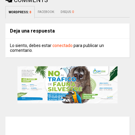
COMMENTS
FACEBOOK:
DISQUS:
0
WORDPRESS:
0
Deja una respuesta
Lo siento, debes estar
conectado
para publicar un
comentario.