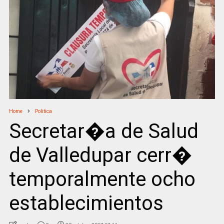
Home
Politica
Secretar�a de Salud
de Valledupar cerr�
temporalmente ocho
establecimientos