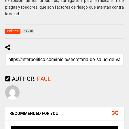
exhibición de los productos, fumigación para erradicación de
plagas y roedores, que son factores de riesgo que atentan contra
la salud.
Politica
14210
AUTHOR:
PAUL
RECOMMENDED FOR YOU