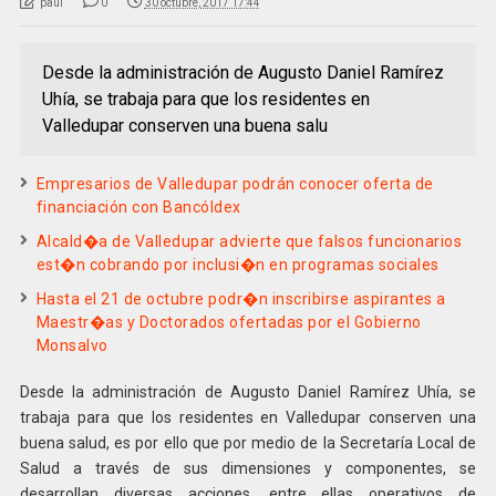
paul
0
30 octubre, 2017 17:44
Desde la administración de Augusto Daniel Ramírez
Uhía, se trabaja para que los residentes en
Valledupar conserven una buena salu
Empresarios de Valledupar podrán conocer oferta de
financiación con Bancóldex
Alcald�a de Valledupar advierte que falsos funcionarios
est�n cobrando por inclusi�n en programas sociales
Hasta el 21 de octubre podr�n inscribirse aspirantes a
Maestr�as y Doctorados ofertadas por el Gobierno
Monsalvo
Desde la administración de Augusto Daniel Ramírez Uhía, se
trabaja para que los residentes en Valledupar conserven una
buena salud, es por ello que por medio de la Secretaría Local de
Salud a través de sus dimensiones y componentes, se
desarrollan diversas acciones, entre ellas operativos de