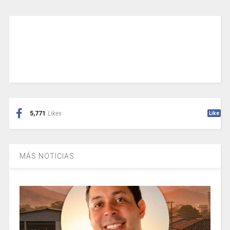
5,771
Likes
Like
MÁS NOTICIAS