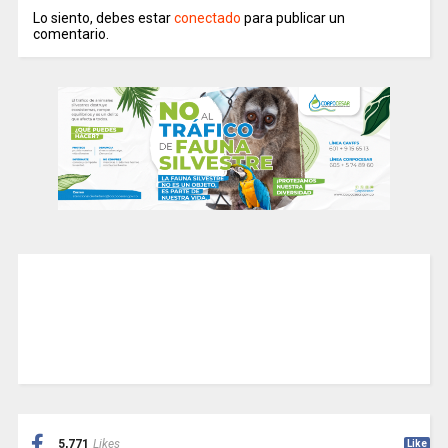
Lo siento, debes estar
conectado
para publicar un
comentario.
5,771
Likes
Like