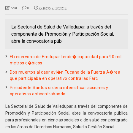
paul
0
22 mayo, 2012 22:06
La Sectorial de Salud de Valledupar, a través del
componente de Promoción y Participación Social,
abre la convocatoria púb
El reservorio de Emdupar tendr� capacidad para 90 mil
metros c�bicos
Dos muertos al caer avi�n Tucano de la Fuerza A�rea
que participaba en operativo contra las Farc
Presidente Santos ordena intensificar acciones y
operativos anticontrabando
La Sectorial de Salud de Valledupar, a través del componente de
Promoción y Participación Social, abre la convocatoria pública
para profesionales en ciencias sociales o de salud con postgrado
en las áreas de Derechos Humanos, Salud o Gestión Social.