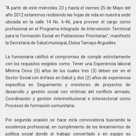
“A partir de este miércoles 23 y hasta el viernes 25 de Mayo del
año 2012 estaremos recibiendo las hojas de vida en nuestra sede
ubicada en la calle 14 No. 6-46, para proveer el cargo como
profesional en el Programa Integrado de Intervención Territorial
para la Formación Social en Poblaciones Prioritarias”, manifestó
la Secretaria de Salud municipal, Eloísa Tamayo Arguelles.
La funcionaria ratificó el compromiso de cumplir estrictamente
con los requisitos exigidos como: Tener una Experiencia laboral
Mínima Cinco (5) años de los cuales tres (3) deben ser en el
Sector Social con énfasis en Salud y, dos (2) años de experiencia
específica en Seguimiento y monitoreo de proyectos de
desarrollo y gestión social con víctimas del conflicto armado,
Coordinación y gestión interinstitucional e intersectorial como
Procesos de formación comunitaria.
Por segunda ocasión se hace esta convocatoria buscando la
excelencia profesional, en cumplimiento de los lineamientos de
política social donde el trabajo concertado y en equipo es