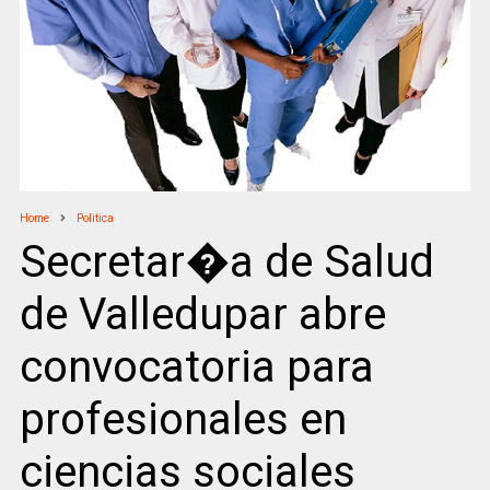
Home
Politica
Secretar�a de Salud
de Valledupar abre
convocatoria para
profesionales en
ciencias sociales