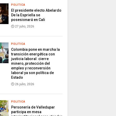
POLITICA
El presidente electo Abelardo
De la Espriella se
posesionará en Cali
27 julio, 2026
POLITICA
Colombia pone en marcha la
transición energética con
justicia laboral: cierre
minero, protección del
empleo y reconversión
laboral ya son política de
Estado
26 julio, 2026
POLITICA
Personería de Valledupar
participa en mesa