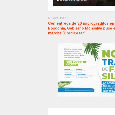
Newer Post
Con entrega de 30 microcréditos en
Bosconia, Gobierno Monsalvo puso 
marcha ‘Credicesar’