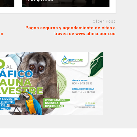
Older Post
Pagos seguros y agendamiento de citas a
en
través de www.afinia.com.co