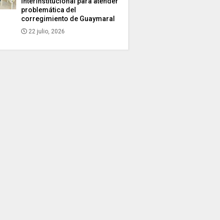
interinstitucional para atender
problemática del
corregimiento de Guaymaral
22 julio, 2026