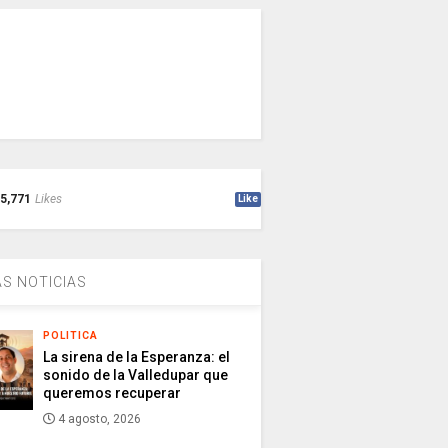
5,771
Likes
Like
S NOTICIAS
POLITICA
La sirena de la Esperanza: el
sonido de la Valledupar que
queremos recuperar
4 agosto, 2026