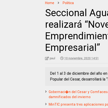
Home
Politica
Seccional Agu
realizará “No
Emprendimient
Empresarial”
paul
10 noviembre, 2020 14:51
Del 1 al 3 de diciembre del año en
Popular del Cesar, desarrollará l
Gobernaci�n del Cesar y Comfacesar
damnificados del invierno
MinTIC presenta tres aplicaciones pa