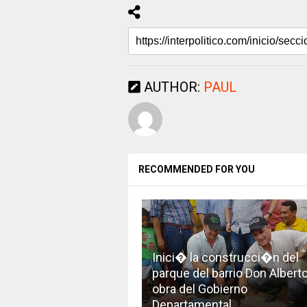
AUTHOR:
PAUL
RECOMMENDED FOR YOU
Inici� la construcci�n del
parque del barrio Don Alberto
obra del Gobierno
Departamental