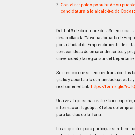
Con el respaldo popular de su puebl
candidatura a la alcald�a de Codaz
Del 1 al 3 de diciembre del año en curso, 
desarrollará la “Novena Jornada de Empr
por la Unidad de Emprendimiento de esta s
conocer ideas de emprendimientos y proy
universidad y la región sur del Departame
Se conoció que se encuentran abiertas las
gratis y abierta a la comunidad upecista 
realizar en el Link:
https://forms.gle/9
Una vez la persona realice la inscripción,
información: logotipo, 3 fotos del empr
para los días de la feria.
Los requisitos para participar son: tener