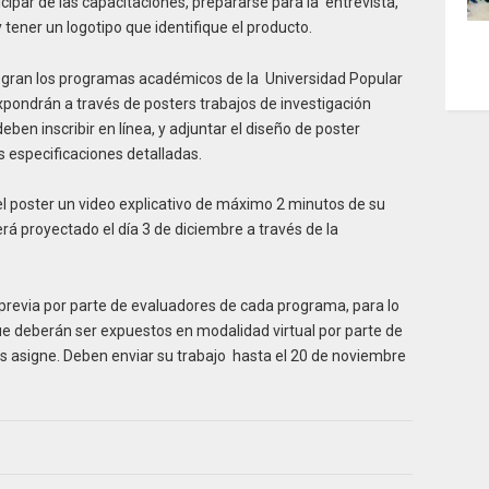
ticipar de las capacitaciones, prepararse para la entrevista,
 tener un logotipo que identifique el producto.
tegran los programas académicos de la Universidad Popular
pondrán a través de posters trabajos de investigación
ben inscribir en línea, y adjuntar el diseño de poster
s especificaciones detalladas.
 poster un video explicativo de máximo 2 minutos de su
rá proyectado el día 3 de diciembre a través de la
 previa por parte de evaluadores de cada programa, para lo
ue deberán ser expuestos en modalidad virtual por parte de
es asigne. Deben enviar su trabajo hasta el 20 de noviembre