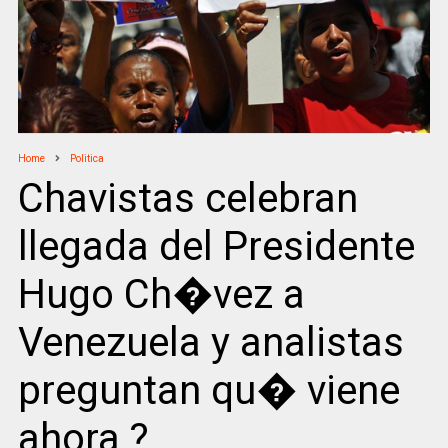
Home
Politica
Chavistas celebran
llegada del Presidente
Hugo Ch�vez a
Venezuela y analistas
preguntan qu� viene
ahora ?