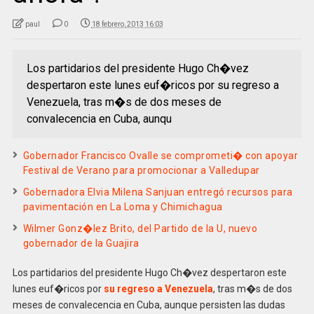
paul
0
18 febrero, 2013 16:03
Los partidarios del presidente Hugo Ch�vez
despertaron este lunes euf�ricos por su regreso a
Venezuela, tras m�s de dos meses de
convalecencia en Cuba, aunqu
Gobernador Francisco Ovalle se comprometi� con apoyar
Festival de Verano para promocionar a Valledupar
Gobernadora Elvia Milena Sanjuan entregó recursos para
pavimentación en La Loma y Chimichagua
Wilmer Gonz�lez Brito, del Partido de la U, nuevo
gobernador de la Guajira
Los partidarios del presidente Hugo Ch�vez despertaron este
lunes euf�ricos por
su regreso a Venezuela
, tras m�s de dos
meses de convalecencia en Cuba, aunque persisten las dudas