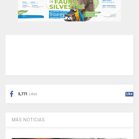
5,771
Likes
Like
MÁS NOTICIAS