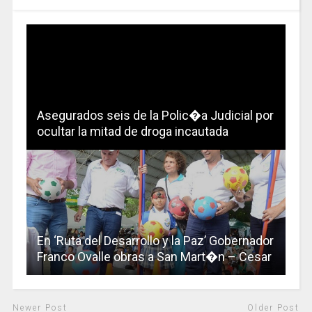
Asegurados seis de la Polic�a Judicial por
ocultar la mitad de droga incautada
En ‘Ruta del Desarrollo y la Paz’ Gobernador
Franco Ovalle obras a San Mart�n – Cesar
Newer Post
Older Post