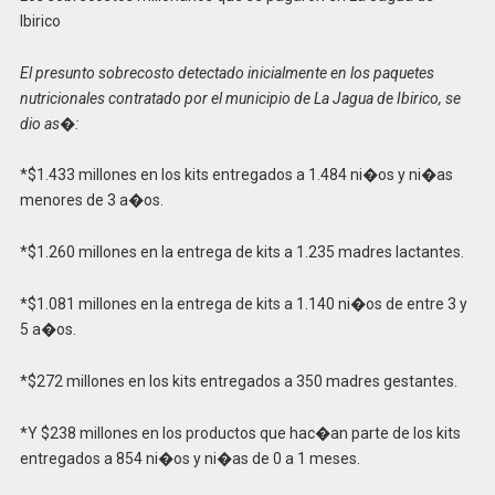
Ibirico
El presunto sobrecosto detectado inicialmente en los paquetes
nutricionales contratado por el municipio de La Jagua de Ibirico, se
dio as�:
*$1.433 millones en los kits entregados a 1.484 ni�os y ni�as
menores de 3 a�os.
*$1.260 millones en la entrega de kits a 1.235 madres lactantes.
*$1.081 millones en la entrega de kits a 1.140 ni�os de entre 3 y
5 a�os.
*$272 millones en los kits entregados a 350 madres gestantes.
*Y $238 millones en los productos que hac�an parte de los kits
entregados a 854 ni�os y ni�as de 0 a 1 meses.