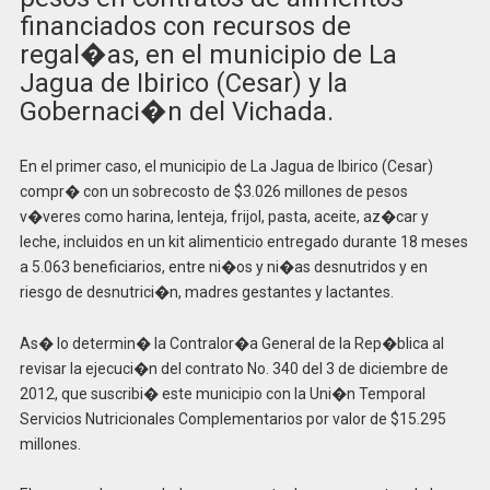
financiados con recursos de
regal�as, en el municipio de La
Jagua de Ibirico (Cesar) y la
Gobernaci�n del Vichada.
En el primer caso, el municipio de La Jagua de Ibirico (Cesar)
compr� con un sobrecosto de $3.026 millones de pesos
v�veres como harina, lenteja, frijol, pasta, aceite, az�car y
leche, incluidos en un kit alimenticio entregado durante 18 meses
a 5.063 beneficiarios, entre ni�os y ni�as desnutridos y en
riesgo de desnutrici�n, madres gestantes y lactantes.
As� lo determin� la Contralor�a General de la Rep�blica al
revisar la ejecuci�n del contrato No. 340 del 3 de diciembre de
2012, que suscribi� este municipio con la Uni�n Temporal
Servicios Nutricionales Complementarios por valor de $15.295
millones.