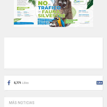
5,771
Likes
Like
MÁS NOTICIAS