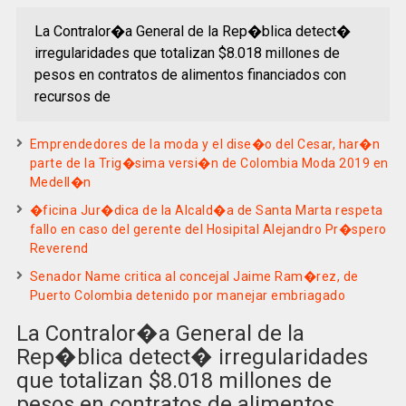
La Contralor�a General de la Rep�blica detect�
irregularidades que totalizan $8.018 millones de
pesos en contratos de alimentos financiados con
recursos de
Emprendedores de la moda y el dise�o del Cesar, har�n
parte de la Trig�sima versi�n de Colombia Moda 2019 en
Medell�n
�ficina Jur�dica de la Alcald�a de Santa Marta respeta
fallo en caso del gerente del Hosipital Alejandro Pr�spero
Reverend
Senador Name critica al concejal Jaime Ram�rez, de
Puerto Colombia detenido por manejar embriagado
La Contralor�a General de la
Rep�blica detect� irregularidades
que totalizan $8.018 millones de
pesos en contratos de alimentos