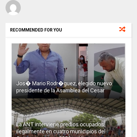
RECOMMENDED FOR YOU
Jos� Mario Rodr�guez, elegido nuevo
presidente de la Asamblea del Cesar
La ANT interviene predios ocupados
ilegalmente en cuatro municipios del