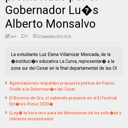
Gobernador Lu�s
Alberto Monsalvo
paul
0
27 noviembre, 2014 16:15
La estudiante Luz Elena Villamizar Moncada, de la
�instituci�n educativa La Curva, representar� a la
zona sur del Cesar en la final departamental de las Ol
Agremiaciones respaldan propuesta politica de Franco
Ovalle a la Gobernaci�n del Cesar
El Binomio de Oro, el vallenato presente en el El Festival
Est�reo Picnic 2020�
LLeg� la hora cero para las liberaciones de los polic�as y
militares secuestrados