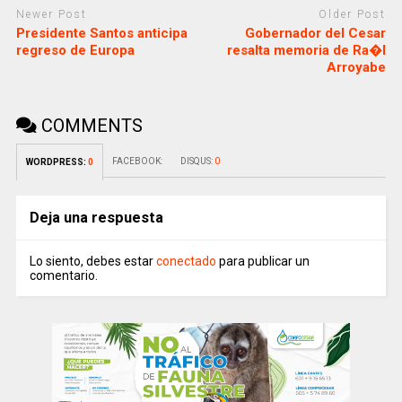
Newer Post
Older Post
Presidente Santos anticipa
Gobernador del Cesar
regreso de Europa
resalta memoria de Ra�l
Arroyabe
COMMENTS
FACEBOOK:
DISQUS:
0
WORDPRESS:
0
Deja una respuesta
Lo siento, debes estar
conectado
para publicar un
comentario.