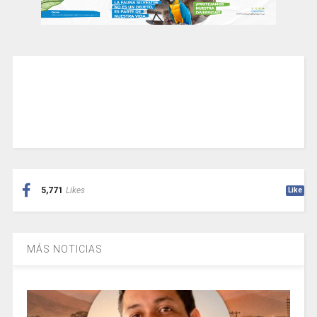
5,771
Likes
Like
MÁS NOTICIAS