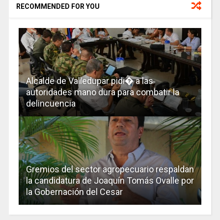
RECOMMENDED FOR YOU
Alcalde de Valledupar pidi� a las
autoridades mano dura para combatir la
delincuencia
Gremios del sector agropecuario respaldan
la candidatura de Joaquín Tomás Ovalle por
la Gobernación del Cesar