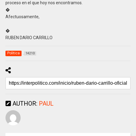
proceso en el que hoy nos encontramos.
�
Afectuosamente,
�
RUBEN DARIO CARRILLO
Politica
14210
AUTHOR:
PAUL