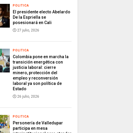
POLITICA
El presidente electo Abelardo
De la Espriella se
posesionará en Cali
27 julio, 2026
POLITICA
Colombia pone en marcha la
transición energética con
justicia laboral: cierre
minero, protección del
empleo y reconversión
laboral ya son política de
Estado
26 julio, 2026
POLITICA
Personería de Valledupar
participa en mesa