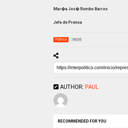
Mar�a Jos� Rumbo Barros
Jefe de Prensa
Politica
14210
AUTHOR:
PAUL
RECOMMENDED FOR YOU