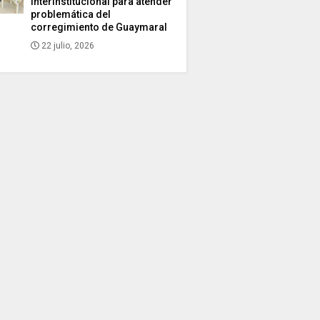
interinstitucional para atender
problemática del
corregimiento de Guaymaral
22 julio, 2026