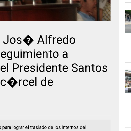
 Jos� Alfredo
eguimiento a
l Presidente Santos
 c�rcel de
para lograr el traslado de los internos del