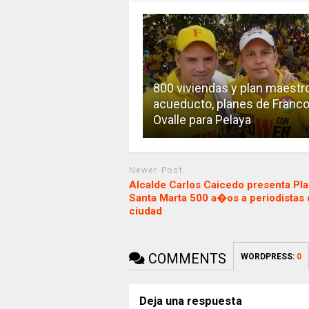
800 viviendas y plan maestr
acueducto, planes de Franc
Ovalle para Pelaya
Newer Post
Alcalde Carlos Caicedo presenta Pl
Santa Marta 500 a�os a periodistas 
ciudad
COMMENTS
WORDPRESS:
0
Deja una respuesta