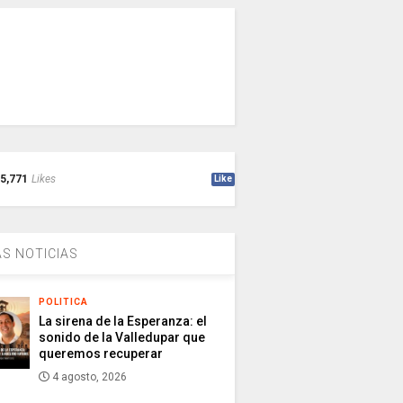
5,771
Likes
Like
S NOTICIAS
POLITICA
La sirena de la Esperanza: el
sonido de la Valledupar que
queremos recuperar
4 agosto, 2026