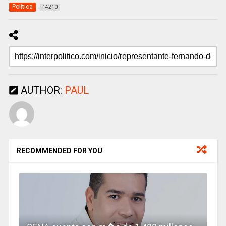
Politica
14210
AUTHOR:
PAUL
RECOMMENDED FOR YOU