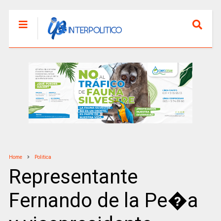
Home
Politica
Representante
Fernando de la Pe�a