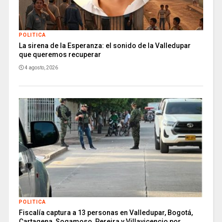
POLITICA
La sirena de la Esperanza: el sonido de la Valledupar
que queremos recuperar
4 agosto, 2026
POLITICA
Fiscalía captura a 13 personas en Valledupar, Bogotá,
Cartagena, Sogamoso, Pereira y Villavicencio por