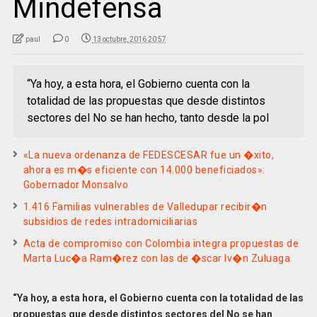
Mindefensa
paul
0
13 octubre, 2016 20:57
“Ya hoy, a esta hora, el Gobierno cuenta con la
totalidad de las propuestas que desde distintos
sectores del No se han hecho, tanto desde la pol
«La nueva ordenanza de FEDESCESAR fue un �xito,
ahora es m�s eficiente con 14.000 beneficiados»:
Gobernador Monsalvo
1.416 Familias vulnerables de Valledupar recibir�n
subsidios de redes intradomiciliarias
Acta de compromiso con Colombia integra propuestas de
Marta Luc�a Ram�rez con las de �scar Iv�n Zuluaga
“Ya hoy, a esta hora, el Gobierno cuenta con la totalidad de las
propuestas que desde distintos sectores del No se han