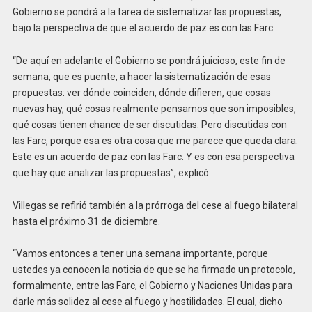
Gobierno se pondrá a la tarea de sistematizar las propuestas,
bajo la perspectiva de que el acuerdo de paz es con las Farc.
“De aquí en adelante el Gobierno se pondrá juicioso, este fin de
semana, que es puente, a hacer la sistematización de esas
propuestas: ver dónde coinciden, dónde difieren, que cosas
nuevas hay, qué cosas realmente pensamos que son imposibles,
qué cosas tienen chance de ser discutidas. Pero discutidas con
las Farc, porque esa es otra cosa que me parece que queda clara.
Este es un acuerdo de paz con las Farc. Y es con esa perspectiva
que hay que analizar las propuestas”, explicó.
Villegas se refirió también a la prórroga del cese al fuego bilateral
hasta el próximo 31 de diciembre.
“Vamos entonces a tener una semana importante, porque
ustedes ya conocen la noticia de que se ha firmado un protocolo,
formalmente, entre las Farc, el Gobierno y Naciones Unidas para
darle más solidez al cese al fuego y hostilidades. El cual, dicho