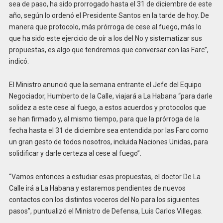
sea de paso, ha sido prorrogado hasta el 31 de diciembre de este
año, según lo ordenó el Presidente Santos en la tarde de hoy. De
manera que protocolo, más prórroga de cese al fuego, más lo
que ha sido este ejercicio de oír a los del No y sistematizar sus
propuestas, es algo que tendremos que conversar con las Farc”,
indicó.
El Ministro anunció que la semana entrante el Jefe del Equipo
Negociador, Humberto de la Calle, viajará a La Habana “para darle
solidez a este cese al fuego, a estos acuerdos y protocolos que
se han firmado y, al mismo tiempo, para que la prórroga de la
fecha hasta el 31 de diciembre sea entendida por las Farc como
un gran gesto de todos nosotros, incluida Naciones Unidas, para
solidificar y darle certeza al cese al fuego”.
“Vamos entonces a estudiar esas propuestas, el doctor De La
Calle irá a La Habana y estaremos pendientes de nuevos
contactos con los distintos voceros del No para los siguientes
pasos”, puntualizó el Ministro de Defensa, Luis Carlos Villegas.