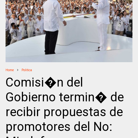
Home
Politica
Comisi�n del
Gobierno termin� de
recibir propuestas de
promotores del No: