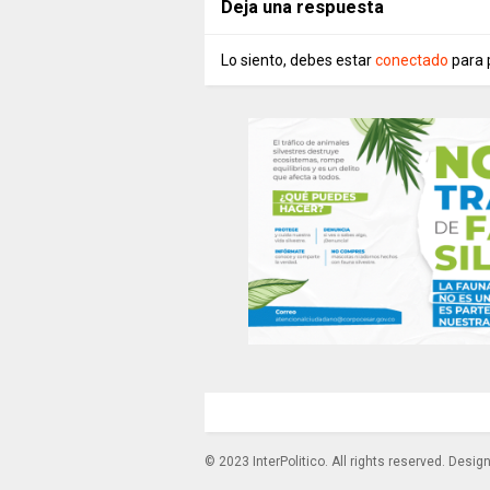
Deja una respuesta
Lo siento, debes estar
conectado
para 
© 2023 InterPolitico. All rights reserved. Desi