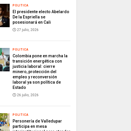
POLITICA
El presidente electo Abelardo
De la Espriella se
posesionará en Cali
27 julio, 2026
POLITICA
Colombia pone en marcha la
transición energética con
justicia laboral: cierre
minero, protección del
empleo y reconversión
laboral ya son política de
Estado
26 julio, 2026
POLITICA
Personería de Valledupar
participa en mesa