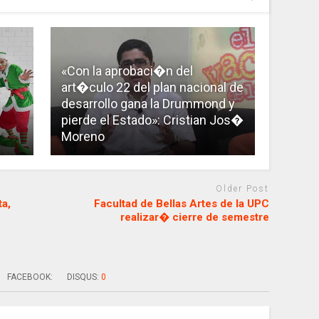
«Con la aprobaci�n del
art�culo 22 del plan nacional de
desarrollo gana la Drummond y
pierde el Estado»: Cristian Jos�
Moreno
Older Post
a,
Facultad de Bellas Artes de la UPC
realizar� cierre de semestre
FACEBOOK:
DISQUS:
0