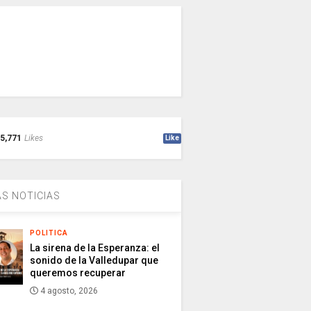
5,771
Likes
Like
S NOTICIAS
POLITICA
La sirena de la Esperanza: el
sonido de la Valledupar que
queremos recuperar
4 agosto, 2026