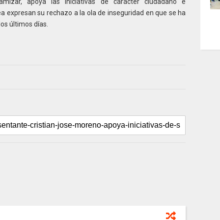
amizar, apoya las iniciativas de carácter ciudadano e
a expresan su rechazo a la ola de inseguridad en que se ha
los últimos días.