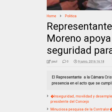
Home
Politica
Representante
Moreno apoya i
seguridad par
paul
0
9 junio, 2016 16:18
El Representante a la Cámara Cris
presencia en el acto que se cumpl
�Inseguridad, movilidad y desemple
presidente del Concejo
Minuciosa pesquisa de la Contralor