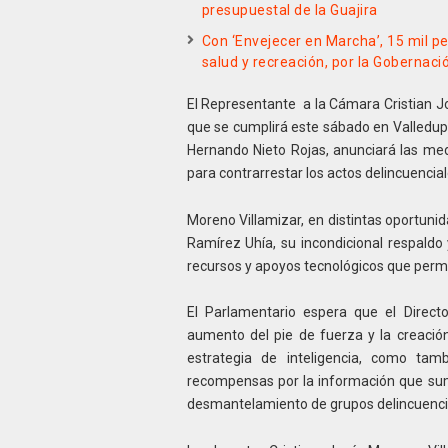
presupuestal de la Guajira
Con ‘Envejecer en Marcha’, 15 mil p
salud y recreación, por la Gobernaci
El Representante a la Cámara Cristian Jo
que se cumplirá este sábado en Valledupar,
Hernando Nieto Rojas, anunciará las me
para contrarrestar los actos delincuencial
Moreno Villamizar, en distintas oportuni
Ramírez Uhía, su incondicional respald
recursos y apoyos tecnológicos que perm
El Parlamentario espera que el Directo
aumento del pie de fuerza y la creación
estrategia de inteligencia, como tam
recompensas por la información que sumi
desmantelamiento de grupos delincuenci