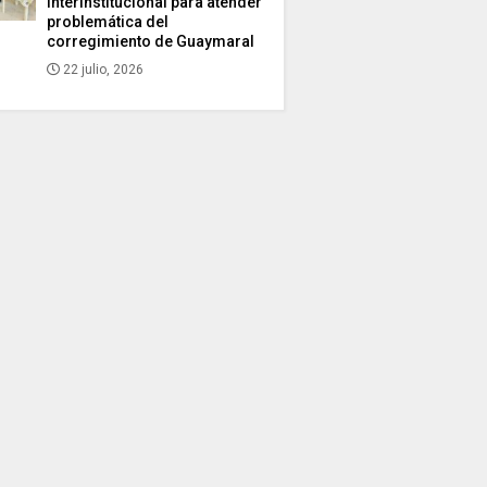
interinstitucional para atender
problemática del
corregimiento de Guaymaral
22 julio, 2026