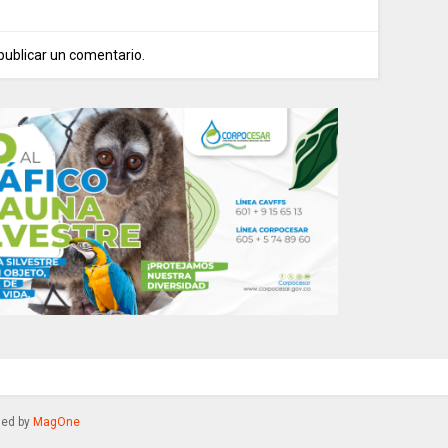
publicar un comentario.
gned by
MagOne