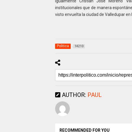
Igualmente Cristian José Moreno Vill
institucionales que de manera espontáne
visto envuelta la ciudad de Valledupar en 
Politica
14210
AUTHOR:
PAUL
RECOMMENDED FOR YOU