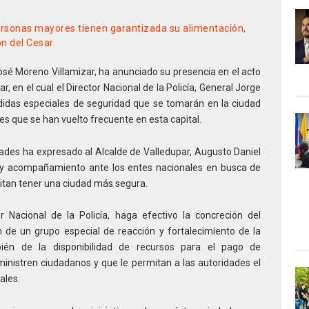
ersonas mayores tienen garantizada su alimentación,
ón del Cesar
sé Moreno Villamizar, ha anunciado su presencia en el acto
 en el cual el Director Nacional de la Policía, General Jorge
didas especiales de seguridad que se tomarán en la ciudad
es que se han vuelto frecuente en esta capital.
dades ha expresado al Alcalde de Valledupar, Augusto Daniel
o y acompañamiento ante los entes nacionales en busca de
itan tener una ciudad más segura.
r Nacional de la Policía, haga efectivo la concreción del
 de un grupo especial de reacción y fortalecimiento de la
bién de la disponibilidad de recursos para el pago de
nistren ciudadanos y que le permitan a las autoridades el
ales.