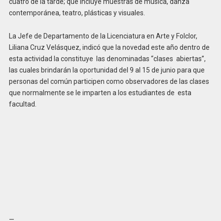
cuatro de la tarde; que incluye muestras de música, danza
contemporánea, teatro, plásticas y visuales.
La Jefe de Departamento de la Licenciatura en Arte y Folclor,
Liliana Cruz Velásquez, indicó que la novedad este año dentro de
esta actividad la constituye las denominadas “clases abiertas”,
las cuales brindarán la oportunidad del 9 al 15 de junio para que
personas del común participen como observadores de las clases
que normalmente se le imparten a los estudiantes de esta
facultad.
—