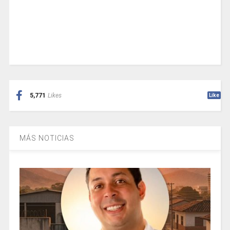
5,771
Likes
Like
MÁS NOTICIAS