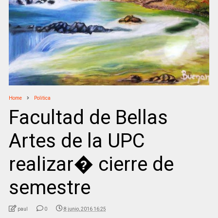
Home
Politica
Facultad de Bellas
Artes de la UPC
realizar� cierre de
semestre
paul
0
8 junio, 2016 16:25