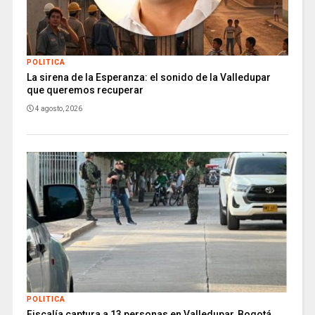
POLITICA
La sirena de la Esperanza: el sonido de la Valledupar
que queremos recuperar
4 agosto, 2026
POLITICA
Fiscalía captura a 13 personas en Valledupar, Bogotá,