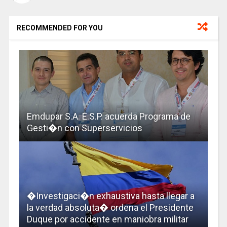
RECOMMENDED FOR YOU
Emdupar S.A. E.S.P. acuerda Programa de
Gesti�n con Superservicios
�Investigaci�n exhaustiva hasta llegar a
la verdad absoluta� ordena el Presidente
Duque por accidente en maniobra militar