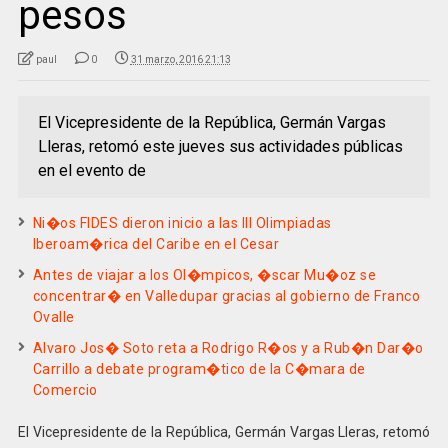
pesos
paul
0
31 marzo, 2016 21:13
El Vicepresidente de la República, Germán Vargas
Lleras, retomó este jueves sus actividades públicas
en el evento de
Ni�os FIDES dieron inicio a las III Olimpiadas
Iberoam�rica del Caribe en el Cesar
Antes de viajar a los Ol�mpicos, �scar Mu�oz se
concentrar� en Valledupar gracias al gobierno de Franco
Ovalle
Alvaro Jos� Soto reta a Rodrigo R�os y a Rub�n Dar�o
Carrillo a debate program�tico de la C�mara de
Comercio
El Vicepresidente de la República, Germán Vargas Lleras, retomó