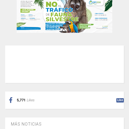
5,771
Likes
Like
MÁS NOTICIAS