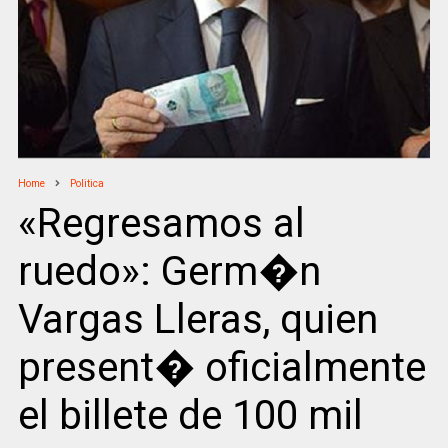
Home
Politica
«Regresamos al
ruedo»: Germ�n
Vargas Lleras, quien
present� oficialmente
el billete de 100 mil