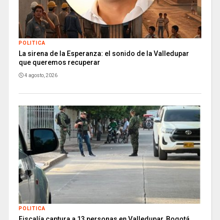
POLITICA
La sirena de la Esperanza: el sonido de la Valledupar
que queremos recuperar
4 agosto, 2026
POLITICA
Fiscalía captura a 13 personas en Valledupar, Bogotá,