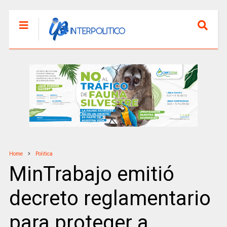
Home
Politica
MinTrabajo emitió
decreto reglamentario
para proteger a