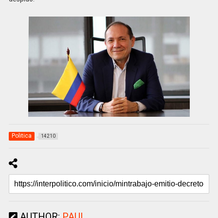
Politica
14210
AUTHOR:
PAUL