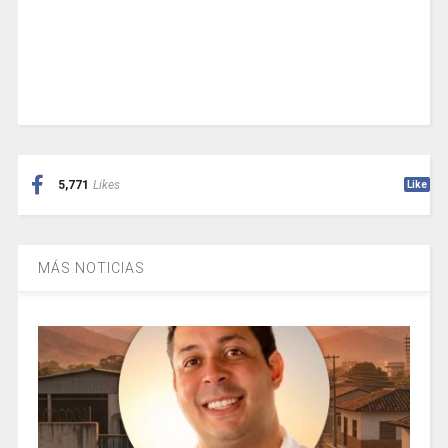
5,771
Likes
Like
MÁS NOTICIAS