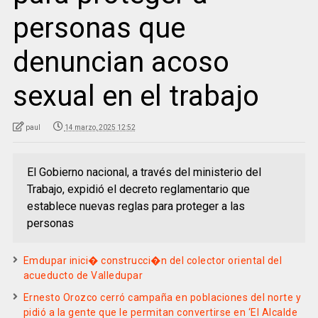
personas que
denuncian acoso
sexual en el trabajo
paul
14 marzo, 2025 12:52
El Gobierno nacional, a través del ministerio del
Trabajo, expidió el decreto reglamentario que
establece nuevas reglas para proteger a las
personas
Emdupar inici� construcci�n del colector oriental del
acueducto de Valledupar
Ernesto Orozco cerró campaña en poblaciones del norte y
pidió a la gente que le permitan convertirse en ‘El Alcalde