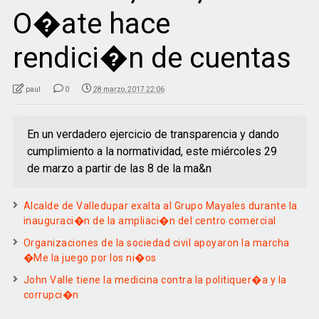
O�ate hace
rendici�n de cuentas
paul
0
28 marzo, 2017 22:06
En un verdadero ejercicio de transparencia y dando
cumplimiento a la normatividad, este miércoles 29
de marzo a partir de las 8 de la ma&n
Alcalde de Valledupar exalta al Grupo Mayales durante la
inauguraci�n de la ampliaci�n del centro comercial
Organizaciones de la sociedad civil apoyaron la marcha
�Me la juego por los ni�os
John Valle tiene la medicina contra la politiquer�a y la
corrupci�n