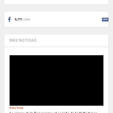
5,771
Likes
Like
MÁS NOTICIAS
POLITICA