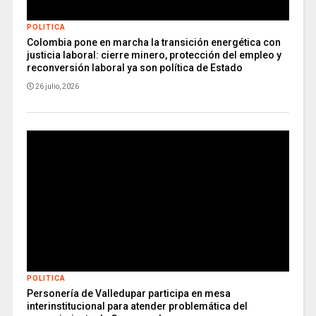
POLITICA
Colombia pone en marcha la transición energética con
justicia laboral: cierre minero, protección del empleo y
reconversión laboral ya son política de Estado
26 julio, 2026
POLITICA
Personería de Valledupar participa en mesa
interinstitucional para atender problemática del