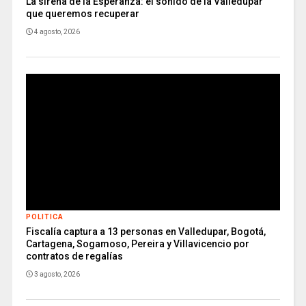
La sirena de la Esperanza: el sonido de la Valledupar
que queremos recuperar
4 agosto, 2026
POLITICA
Fiscalía captura a 13 personas en Valledupar, Bogotá,
Cartagena, Sogamoso, Pereira y Villavicencio por
contratos de regalías
3 agosto, 2026