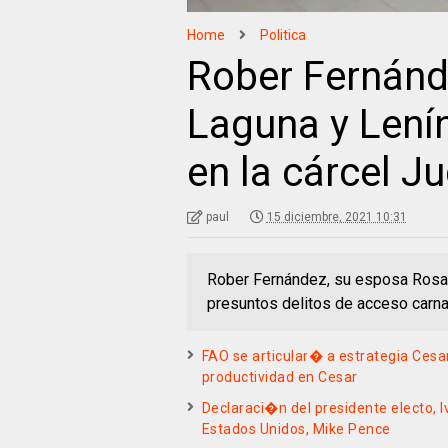
Home
Politica
Rober Fernánd
Laguna y Lenín
en la cárcel Ju
paul
15 diciembre, 2021 10:31
Rober Fernández, su esposa Rosa 
presuntos delitos de acceso carna
FAO se articular� a estrategia Cesa
productividad en Cesar
Declaraci�n del presidente electo, I
Estados Unidos, Mike Pence