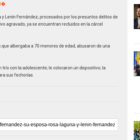
it�
y Lenín Fernández, procesados por los presuntos delitos de
vo agravado, ya se encuentran recluidos en la cárcel
n que albergaba a 70 menores de edad, abusaron de una
trío con la adolescente; le colocaron un dispositivo; la
ra sus fechorías.