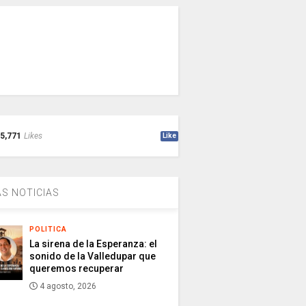
5,771
Likes
Like
S NOTICIAS
POLITICA
La sirena de la Esperanza: el
sonido de la Valledupar que
queremos recuperar
4 agosto, 2026