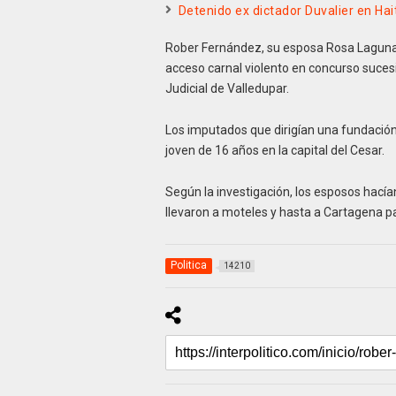
Detenido ex dictador Duvalier en Ha
Rober Fernández, su esposa Rosa Laguna 
acceso carnal violento en concurso sucesi
Judicial de Valledupar.
Los imputados que dirigían una fundació
joven de 16 años en la capital del Cesar.
Según la investigación, los esposos hacían 
llevaron a moteles y hasta a Cartagena pa
Politica
14210