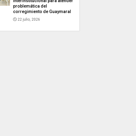
interinstitucional para atender
problemática del
corregimiento de Guaymaral
22 julio, 2026