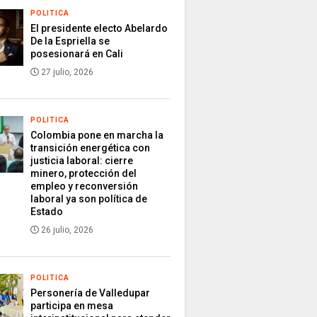
POLITICA
El presidente electo Abelardo
De la Espriella se
posesionará en Cali
27 julio, 2026
POLITICA
Colombia pone en marcha la
transición energética con
justicia laboral: cierre
minero, protección del
empleo y reconversión
laboral ya son política de
Estado
26 julio, 2026
POLITICA
Personería de Valledupar
participa en mesa