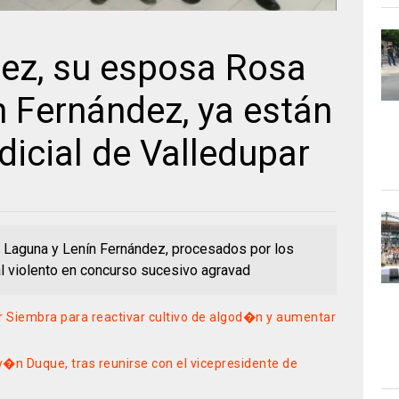
ez, su esposa Rosa
 Fernández, ya están
dicial de Valledupar
Laguna y Lenín Fernández, procesados por los
l violento en concurso sucesivo agravad
r Siembra para reactivar cultivo de algod�n y aumentar
v�n Duque, tras reunirse con el vicepresidente de