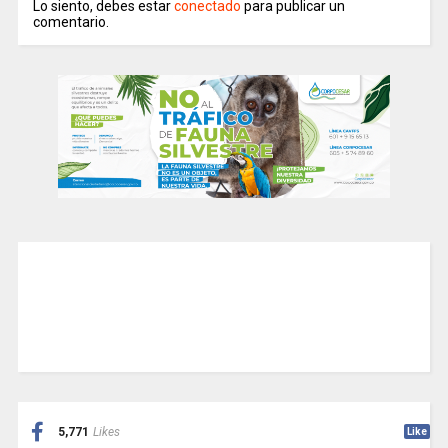
Lo siento, debes estar
conectado
para publicar un
comentario.
5,771
Likes
Like