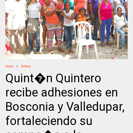
Home
Politica
Quint�n Quintero
recibe adhesiones en
Bosconia y Valledupar,
fortaleciendo su