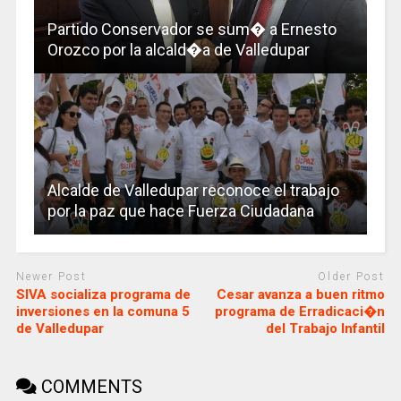
Partido Conservador se sum� a Ernesto
Orozco por la alcald�a de Valledupar
Alcalde de Valledupar reconoce el trabajo
por la paz que hace Fuerza Ciudadana
Newer Post
Older Post
SIVA socializa programa de
Cesar avanza a buen ritmo
inversiones en la comuna 5
programa de Erradicaci�n
de Valledupar
del Trabajo Infantil
COMMENTS