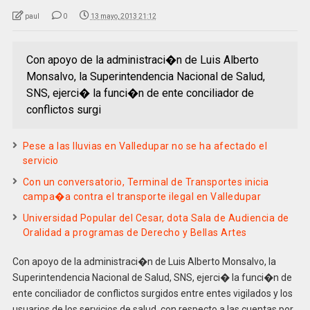
paul
0
13 mayo, 2013 21:12
Con apoyo de la administraci�n de Luis Alberto
Monsalvo, la Superintendencia Nacional de Salud,
SNS, ejerci� la funci�n de ente conciliador de
conflictos surgi
Pese a las lluvias en Valledupar no se ha afectado el
servicio
Con un conversatorio, Terminal de Transportes inicia
campa�a contra el transporte ilegal en Valledupar
Universidad Popular del Cesar, dota Sala de Audiencia de
Oralidad a programas de Derecho y Bellas Artes
Con apoyo de la administraci�n de Luis Alberto Monsalvo, la
Superintendencia Nacional de Salud, SNS, ejerci� la funci�n de
ente conciliador de conflictos surgidos entre entes vigilados y los
usuarios de los servicios de salud, con respecto a las cuentas por