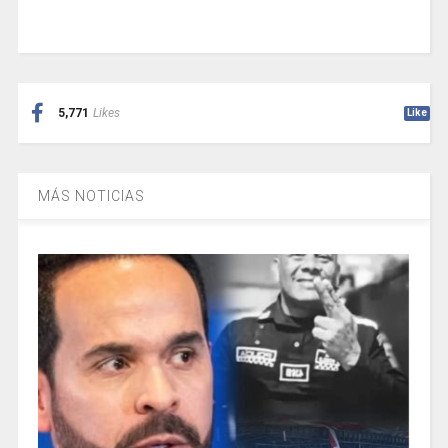
5,771
Likes
Like
MÁS NOTICIAS