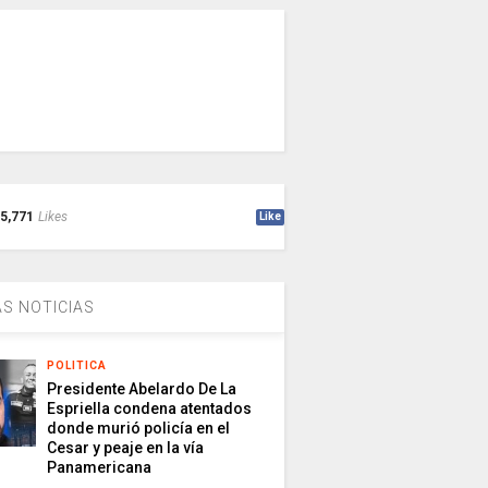
5,771
Likes
Like
S NOTICIAS
POLITICA
Presidente Abelardo De La
Espriella condena atentados
donde murió policía en el
Cesar y peaje en la vía
Panamericana