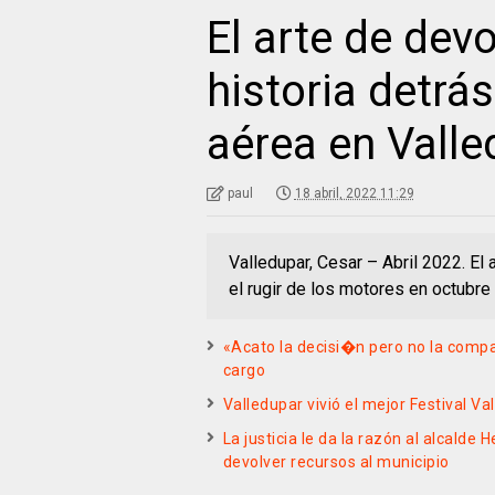
El arte de devo
historia detrás
aérea en Valle
paul
18 abril, 2022 11:29
Valledupar, Cesar – Abril 2022. El
el rugir de los motores en octubr
«Acato la decisi�n pero no la compa
cargo
Valledupar vivió el mejor Festival V
La justicia le da la razón al alcalde
devolver recursos al municipio