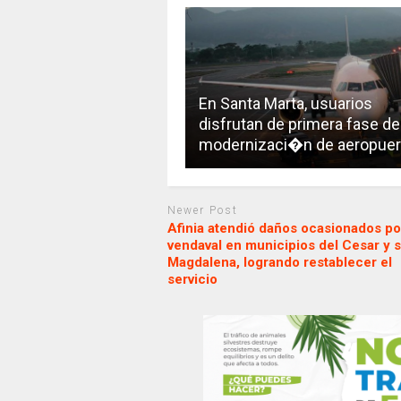
En Santa Marta, usuarios
disfrutan de primera fase de
modernizaci�n de aeropuer
Newer Post
Afinia atendió daños ocasionados po
vendaval en municipios del Cesar y s
Magdalena, logrando restablecer el
servicio