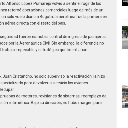
rto Alfonso López Pumarejo volvió a sentir el rugir de los
anca retomó operaciones comerciales luego de más de un
un solo vuelo diario a Bogotá, la aerolínea fue la primera en
ón aérea directa con el resto del país.
seguridad fueron estrictas: control de ingreso de pasajeros,
dos por la Aeronáutica Civil. Sin embargo, la diferencia no
el trabajo impecable y estratégico que lideró Juan
Juan Cristancho, no solo supervisó la reactivación: la hizo
especializado para devolver al servicio los aviones
ledupar.
, pruebas de motores, revisiones de sistemas, reemplazo de
sión milimétrica. Bajo su dirección, no hubo margen para