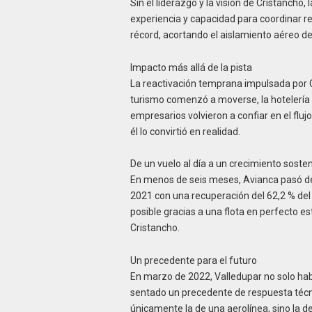
Sin el liderazgo y la visión de Cristancho
experiencia y capacidad para coordinar r
récord, acortando el aislamiento aéreo de
Impacto más allá de la pista
La reactivación temprana impulsada por C
turismo comenzó a moverse, la hotelería 
empresarios volvieron a confiar en el fluj
él lo convirtió en realidad.
De un vuelo al día a un crecimiento soste
En menos de seis meses, Avianca pasó de 
2021 con una recuperación del 62,2 % del
posible gracias a una flota en perfecto es
Cristancho.
Un precedente para el futuro
En marzo de 2022, Valledupar no solo hab
sentado un precedente de respuesta técnic
únicamente la de una aerolínea, sino la d