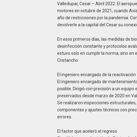
Valledupar, Cesar – Abril 2022. El aeropue
motores en octubre de 2021, cuando Avi
año de restricciones por la pandemia. Con 
devolverle a la capital del Cesar su conexi
En esos primeros días, las medidas de bio
desinfección constante y protocolos avala
estuvo solo en cumplir la norma, sino en 
Cristancho.
El ingeniero encargado de la reactivación
El ingeniero encargado de mantenimiento, 
posible. Dirigió con precisión a un equipo 
preservados desde marzo de 2020 en Val
Se realizaron inspecciones estructurales
componentes y ajustes técnicos con preci
errores.
El factor que aceleró el regreso