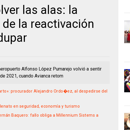
lver las alas: la
 de la reactivación
dupar
 aeropuerto Alfonso López Pumarejo volvió a sentir
e de 2021, cuando Avianca retom
rto»: procurador Alejandro Ordo�ez, al despedirse del
allenato en seguridad, economía y turismo
 Hernán Baquero: fallo obliga a Millennium Sistems a