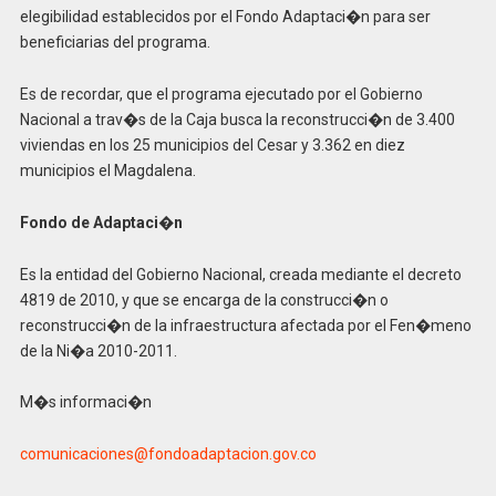
elegibilidad establecidos por el Fondo Adaptaci�n para ser
beneficiarias del programa.
Es de recordar, que el programa ejecutado por el Gobierno
Nacional a trav�s de la Caja busca la reconstrucci�n de 3.400
viviendas en los 25 municipios del Cesar y 3.362 en diez
municipios el Magdalena.
Fondo de Adaptaci�n
Es la entidad del Gobierno Nacional, creada mediante el decreto
4819 de 2010, y que se encarga de la construcci�n o
reconstrucci�n de la infraestructura afectada por el Fen�meno
de la Ni�a 2010-2011.
M�s informaci�n
comunicaciones@fondoadaptacion.gov.co