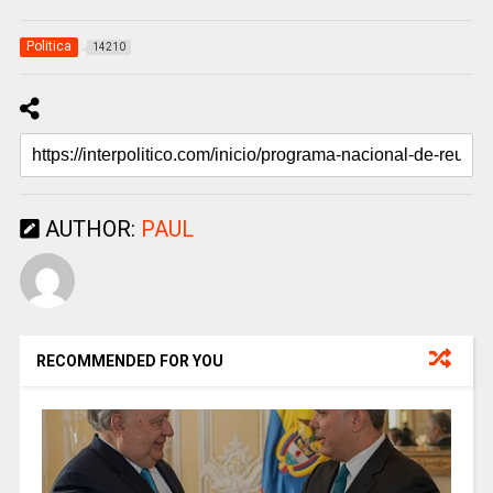
Politica
14210
AUTHOR:
PAUL
RECOMMENDED FOR YOU