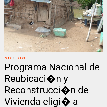
Home
Politica
Programa Nacional de
Reubicaci�n y
Reconstrucci�n de
Vivienda eligi� a