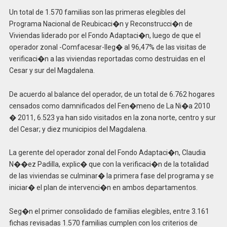
Un total de 1.570 familias son las primeras elegibles del
Programa Nacional de Reubicaci�n y Reconstrucci�n de
Viviendas liderado por el Fondo Adaptaci�n, luego de que el
operador zonal -Comfacesar-lleg� al 96,47% de las visitas de
verificaci�n a las viviendas reportadas como destruidas en el
Cesar y sur del Magdalena.
De acuerdo al balance del operador, de un total de 6.762 hogares
censados como damnificados del Fen�meno de La Ni�a 2010
� 2011, 6.523 ya han sido visitados en la zona norte, centro y sur
del Cesar; y diez municipios del Magdalena.
La gerente del operador zonal del Fondo Adaptaci�n, Claudia
N��ez Padilla, explic� que con la verificaci�n de la totalidad
de las viviendas se culminar� la primera fase del programa y se
iniciar� el plan de intervenci�n en ambos departamentos.
Seg�n el primer consolidado de familias elegibles, entre 3.161
fichas revisadas 1.570 familias cumplen con los criterios de