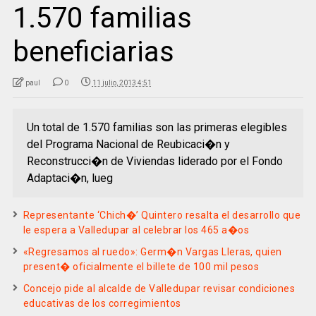
1.570 familias
beneficiarias
paul
0
11 julio, 2013 4:51
Un total de 1.570 familias son las primeras elegibles
del Programa Nacional de Reubicaci�n y
Reconstrucci�n de Viviendas liderado por el Fondo
Adaptaci�n, lueg
Representante ‘Chich�’ Quintero resalta el desarrollo que
le espera a Valledupar al celebrar los 465 a�os
«Regresamos al ruedo»: Germ�n Vargas Lleras, quien
present� oficialmente el billete de 100 mil pesos
Concejo pide al alcalde de Valledupar revisar condiciones
educativas de los corregimientos