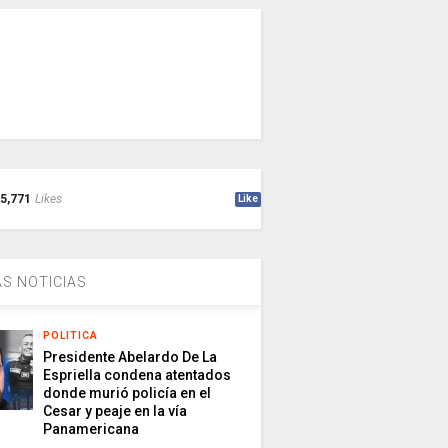
5,771
Likes
Like
S NOTICIAS
POLITICA
Presidente Abelardo De La
Espriella condena atentados
donde murió policía en el
Cesar y peaje en la vía
Panamericana