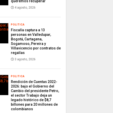
queremos recuperar
4 agosto, 2026
POLITICA
Fiscalía captura a 13
personas en Valledupar,
Bogotá, Cartagena,
Sogamoso, Pereira y
Villavicencio por contratos de
regalías
3 agosto, 2026
POLITICA
Rendición de Cuentas 2022-
2026: bajo el Gobierno del
Cambio del presidente Petro,
el sector Trabajo deja un
legado histórico de $8,7
billones para 20 millones de
colombianos