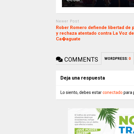
Newer Post
Rober Romero defiende libertad de 
y rechaza atentado contra La Voz de
Ca�aguate
COMMENTS
WORDPRESS:
0
Deja una respuesta
Lo siento, debes estar
conectado
para 