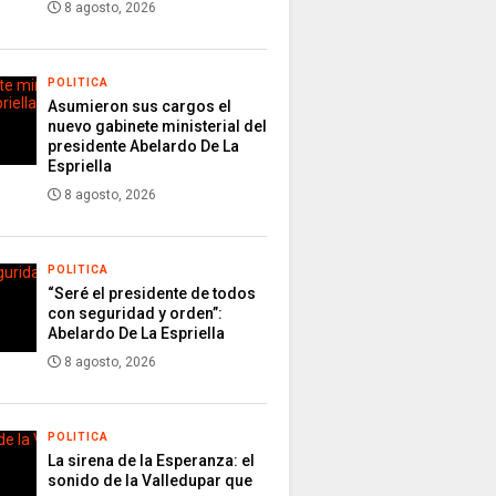
8 agosto, 2026
POLITICA
Asumieron sus cargos el
nuevo gabinete ministerial del
presidente Abelardo De La
Espriella
8 agosto, 2026
POLITICA
“Seré el presidente de todos
con seguridad y orden”:
Abelardo De La Espriella
8 agosto, 2026
POLITICA
La sirena de la Esperanza: el
sonido de la Valledupar que