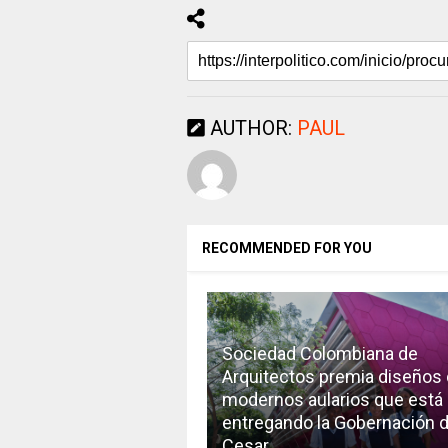
AUTHOR:
PAUL
RECOMMENDED FOR YOU
Sociedad Colombiana de
Arquitectos premia diseños
modernos aularios que está
entregando la Gobernación d
Cesar