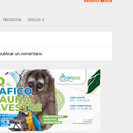
democr�tica
FACEBOOK:
DISQUS:
0
publicar un comentario.