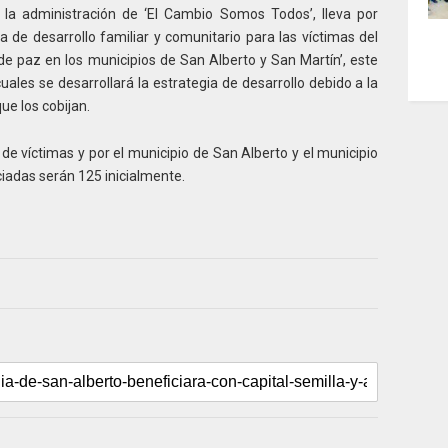
 la administración de ‘El Cambio Somos Todos’, lleva por
e desarrollo familiar y comunitario para las víctimas del
e paz en los municipios de San Alberto y San Martín’, este
uales se desarrollará la estrategia de desarrollo debido a la
ue los cobijan.
 de víctimas y por el municipio de San Alberto y el municipio
ciadas serán 125 inicialmente.