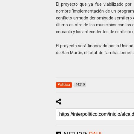
El proyecto que ya fue viabilizado por
nombre ‘implementación de un programa d
conflicto armado denominado semillero d
último es otro de los municipios con los c
cercanía y los antecedentes de conflicto q
El proyecto será financiado por la Unidad
de San Martín; el total de familias benefi
Politica
14210