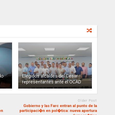
do
Elegidos alcaldes del Cesar
representantes ante el OCAD
Older Post
Gobierno y las Farc entran al punto de la
en
participaci�n en pol�tica: nueva apertura