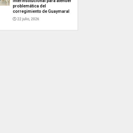
interinstitucional para atender
problemática del
corregimiento de Guaymaral
22 julio, 2026