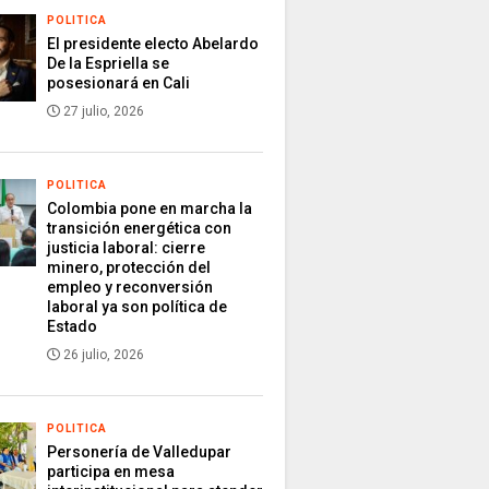
POLITICA
El presidente electo Abelardo
De la Espriella se
posesionará en Cali
27 julio, 2026
POLITICA
Colombia pone en marcha la
transición energética con
justicia laboral: cierre
minero, protección del
empleo y reconversión
laboral ya son política de
Estado
26 julio, 2026
POLITICA
Personería de Valledupar
participa en mesa