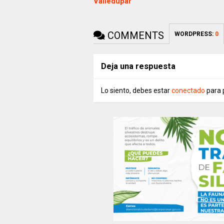
Valledupar
COMMENTS
WORDPRESS:
0
Deja una respuesta
Lo siento, debes estar
conectado
para 