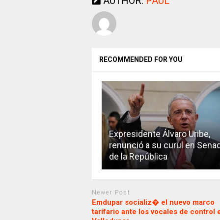
AUTHOR:
PAUL
RECOMMENDED FOR YOU
Expresidente Álvaro Uribe,
renunció a su curul en Sena
de la República
Newer Post
Emdupar socializ� el nuevo marco
tarifario ante los vocales de control 