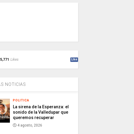
5,771
Likes
Like
S NOTICIAS
POLITICA
La sirena de la Esperanza: el
sonido de la Valledupar que
queremos recuperar
4 agosto, 2026