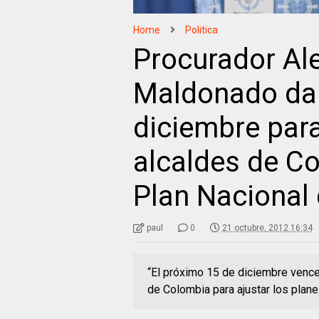
Home
Politica
Procurador A
Maldonado da 
diciembre par
alcaldes de Co
Plan Nacional
paul
0
21 octubre, 2012 16:34
“El próximo 15 de diciembre vence
de Colombia para ajustar los plan