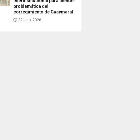
interinstitucional para atender
problemática del
corregimiento de Guaymaral
22 julio, 2026