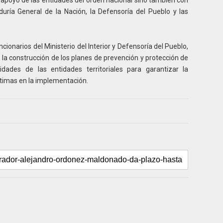
l apoyo de las entidades del orden nacional sino también con
ría General de la Nación, la Defensoría del Pueblo y las
ncionarios del Ministerio del Interior y Defensoría del Pueblo,
 la construcción de los planes de prevención y protección de
idades de las entidades territoriales para garantizar la
ctimas en la implementación.