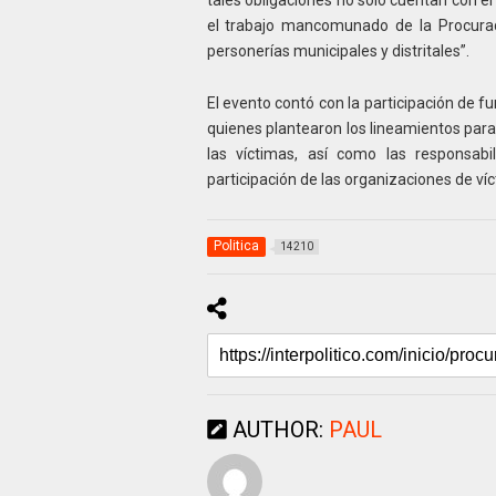
tales obligaciones no sólo cuentan con e
el trabajo mancomunado de la Procuradu
personerías municipales y distritales”.
El evento contó con la participación de fu
quienes plantearon los lineamientos para
las víctimas, así como las responsabil
participación de las organizaciones de ví
Politica
14210
AUTHOR:
PAUL