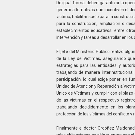
De igual forma, deben garantizar la oper
generar alternativas que incentiven el de
víctima; habilitar suelo para la construcc
para la construcción, ampliación o desa
establecimientos educativos; entre otro
intervención y tareas a desarrollar en l
El jefe del Ministerio Público realizó alg
de la Ley de Víctimas, asegurando qu
estrategias para las entidades y autor
trabajando de manera interinstitucional 
participación, lo cual exige poner en fu
Unidad de Atención y Reparación a Víctima
Único de Víctimas y cumplir con el plazo 
de las víctimas en el respectivo regist
trabajando decididamente en los plane
protección de las víctimas del conflicto y 
Finalmente el doctor Ordóñez Maldonad