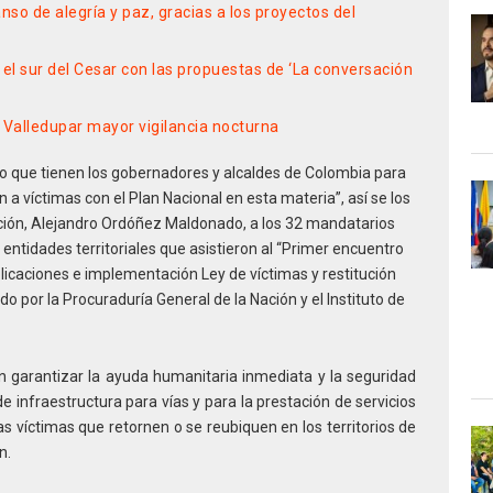
so de alegría y paz, gracias a los proyectos del
l sur del Cesar con las propuestas de ‘La conversación
 Valledupar mayor vigilancia nocturna
zo que tienen los gobernadores y alcaldes de Colombia para
n a víctimas con el Plan Nacional en esta materia”, así se los
ación, Alejandro Ordóñez Maldonado, a los 32 mandatarios
ntidades territoriales que asistieron al “Primer encuentro
licaciones e implementación Ley de víctimas y restitución
ado por la Procuraduría General de la Nación y el Instituto de
 garantizar la ayuda humanitaria inmediata y la seguridad
 de infraestructura para vías y para la prestación de servicios
s víctimas que retornen o se reubiquen en los territorios de
n.