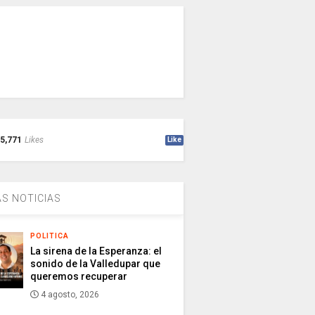
5,771
Likes
Like
S NOTICIAS
POLITICA
La sirena de la Esperanza: el
sonido de la Valledupar que
queremos recuperar
4 agosto, 2026