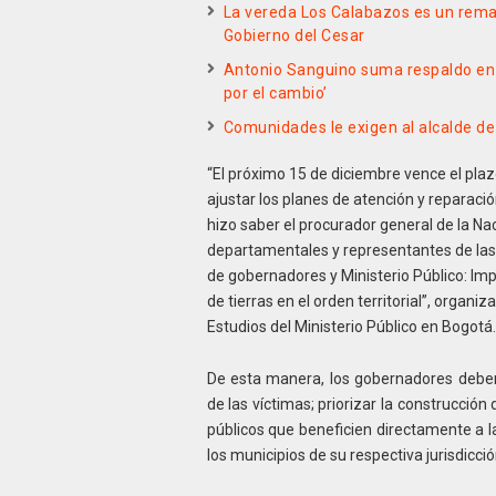
La vereda Los Calabazos es un reman
Gobierno del Cesar
Antonio Sanguino suma respaldo en e
por el cambio’
Comunidades le exigen al alcalde de
“El próximo 15 de diciembre vence el pla
ajustar los planes de atención y reparació
hizo saber el procurador general de la N
departamentales y representantes de las e
de gobernadores y Ministerio Público: Imp
de tierras en el orden territorial”, organiz
Estudios del Ministerio Público en Bogotá.
De esta manera, los gobernadores deben
de las víctimas; priorizar la construcción
públicos que beneficien directamente a la
los municipios de su respectiva jurisdicció