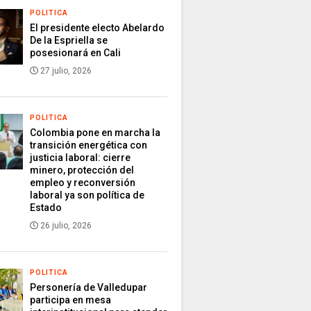
POLITICA
El presidente electo Abelardo
De la Espriella se
posesionará en Cali
27 julio, 2026
POLITICA
Colombia pone en marcha la
transición energética con
justicia laboral: cierre
minero, protección del
empleo y reconversión
laboral ya son política de
Estado
26 julio, 2026
POLITICA
Personería de Valledupar
participa en mesa