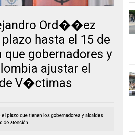
lejandro Ord��ez
plazo hasta el 15 de
a que gobernadores y
lombia ajustar el
 de V�ctimas
 el plazo que tienen los gobernadores y alcaldes
es de atención