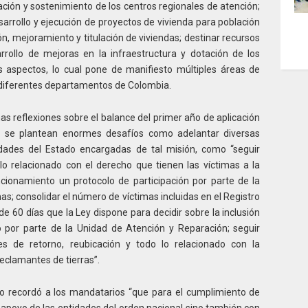
ación y sostenimiento de los centros regionales de atención;
sarrollo y ejecución de proyectos de vivienda para población
ión, mejoramiento y titulación de viviendas; destinar recursos
rrollo de mejoras en la infraestructura y dotación de los
s aspectos, lo cual pone de manifiesto múltiples áreas de
os diferentes departamentos de Colombia.
unas reflexiones sobre el balance del primer año de aplicación
e se plantean enormes desafíos como adelantar diversas
idades del Estado encargadas de tal misión, como “seguir
lo relacionado con el derecho que tienen las víctimas a la
ncionamiento un protocolo de participación por parte de la
s; consolidar el número de víctimas incluidas en el Registro
de 60 días que la Ley dispone para decidir sobre la inclusión
ro por parte de la Unidad de Atención y Reparación; seguir
s de retorno, reubicación y todo lo relacionado con la
reclamantes de tierras”.
o recordó a los mandatarios “que para el cumplimiento de