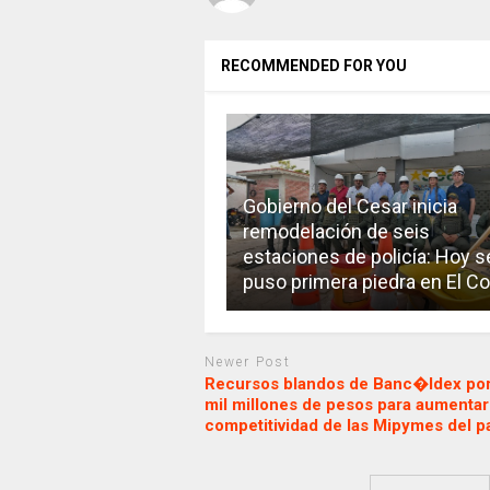
RECOMMENDED FOR YOU
Gobierno del Cesar inicia
remodelación de seis
estaciones de policía: Hoy s
puso primera piedra en El C
Newer Post
Recursos blandos de Banc�ldex po
mil millones de pesos para aumentar
competitividad de las Mipymes del 