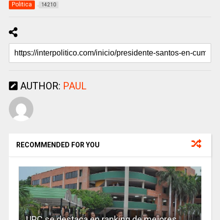
Politica
14210
AUTHOR:
PAUL
RECOMMENDED FOR YOU
UPC se destaca en ranking de mejores