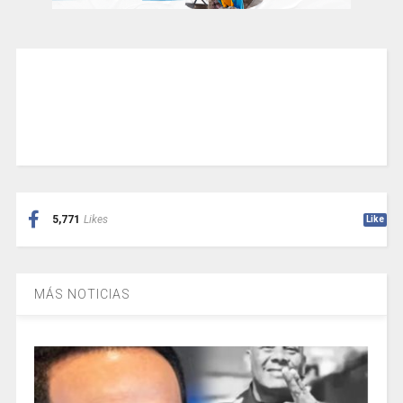
5,771
Likes
Like
MÁS NOTICIAS