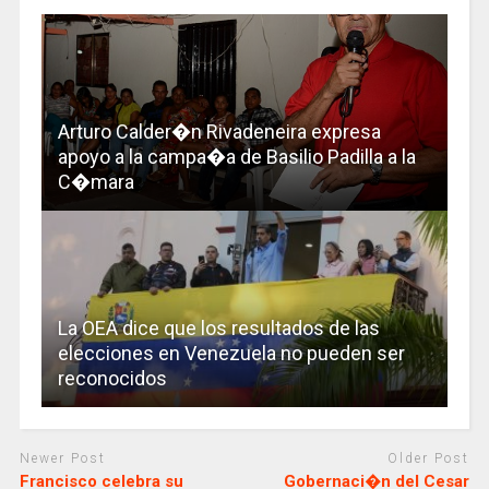
Arturo Calder�n Rivadeneira expresa
apoyo a la campa�a de Basilio Padilla a la
C�mara
La OEA dice que los resultados de las
elecciones en Venezuela no pueden ser
reconocidos
Newer Post
Older Post
Francisco celebra su
Gobernaci�n del Cesar