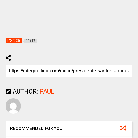
Politica
14213
AUTHOR:
PAUL
RECOMMENDED FOR YOU