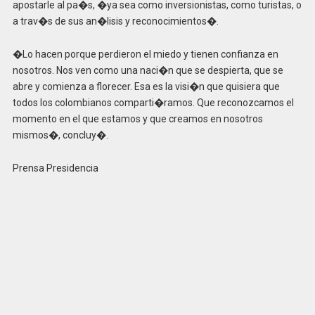
apostarle al pa�s, �ya sea como inversionistas, como turistas, o
a trav�s de sus an�lisis y reconocimientos�.
�Lo hacen porque perdieron el miedo y tienen confianza en
nosotros. Nos ven como una naci�n que se despierta, que se
abre y comienza a florecer. Esa es la visi�n que quisiera que
todos los colombianos comparti�ramos. Que reconozcamos el
momento en el que estamos y que creamos en nosotros
mismos�, concluy�.
Prensa Presidencia