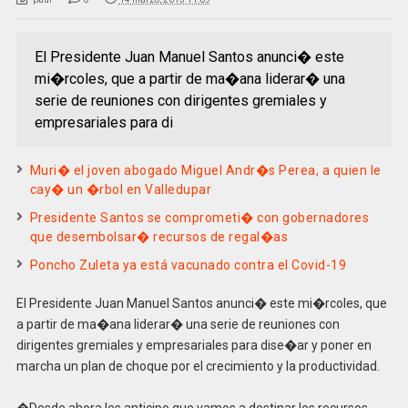
El Presidente Juan Manuel Santos anunci� este
mi�rcoles, que a partir de ma�ana liderar� una
serie de reuniones con dirigentes gremiales y
empresariales para di
Muri� el joven abogado Miguel Andr�s Perea, a quien le
cay� un �rbol en Valledupar
Presidente Santos se comprometi� con gobernadores
que desembolsar� recursos de regal�as
Poncho Zuleta ya está vacunado contra el Covid-19
El Presidente Juan Manuel Santos anunci� este mi�rcoles, que
a partir de ma�ana liderar� una serie de reuniones con
dirigentes gremiales y empresariales para dise�ar y poner en
marcha un plan de choque por el crecimiento y la productividad.