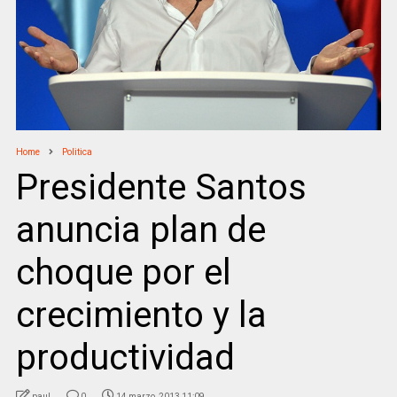
Home
Politica
Presidente Santos
anuncia plan de
choque por el
crecimiento y la
productividad
paul
0
14 marzo, 2013 11:09