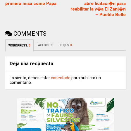
primera misa como Papa
abre licitaci�n para
reabilitar la v�a El Zanj�n
– Pueblo Bello
COMMENTS
FACEBOOK:
DISQUS:
0
WORDPRESS:
0
Deja una respuesta
Lo siento, debes estar
conectado
para publicar un
comentario.