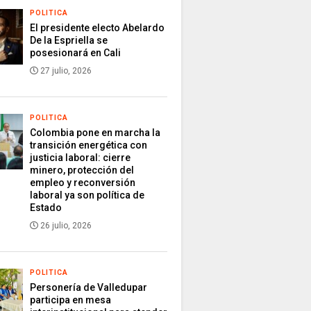
POLITICA
El presidente electo Abelardo
De la Espriella se
posesionará en Cali
27 julio, 2026
POLITICA
Colombia pone en marcha la
transición energética con
justicia laboral: cierre
minero, protección del
empleo y reconversión
laboral ya son política de
Estado
26 julio, 2026
POLITICA
Personería de Valledupar
participa en mesa