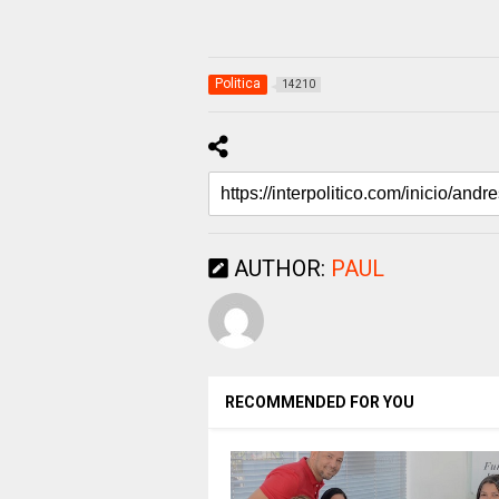
Politica
14210
AUTHOR:
PAUL
RECOMMENDED FOR YOU