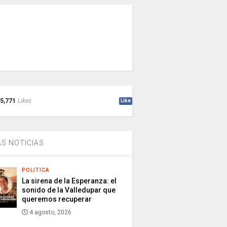
5,771
Likes
Like
S NOTICIAS
POLITICA
La sirena de la Esperanza: el
sonido de la Valledupar que
queremos recuperar
4 agosto, 2026