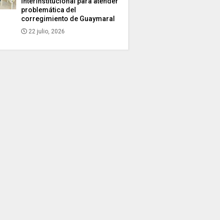
interinstitucional para atender
problemática del
corregimiento de Guaymaral
22 julio, 2026