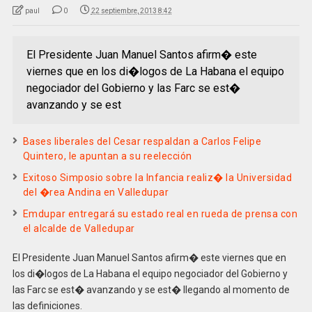
paul
0
22 septiembre, 2013 8:42
El Presidente Juan Manuel Santos afirm� este
viernes que en los di�logos de La Habana el equipo
negociador del Gobierno y las Farc se est�
avanzando y se est
Bases liberales del Cesar respaldan a Carlos Felipe
Quintero, le apuntan a su reelección
Exitoso Simposio sobre la Infancia realiz� la Universidad
del �rea Andina en Valledupar
Emdupar entregará su estado real en rueda de prensa con
el alcalde de Valledupar
El Presidente Juan Manuel Santos afirm� este viernes que en
los di�logos de La Habana el equipo negociador del Gobierno y
las Farc se est� avanzando y se est� llegando al momento de
las definiciones.