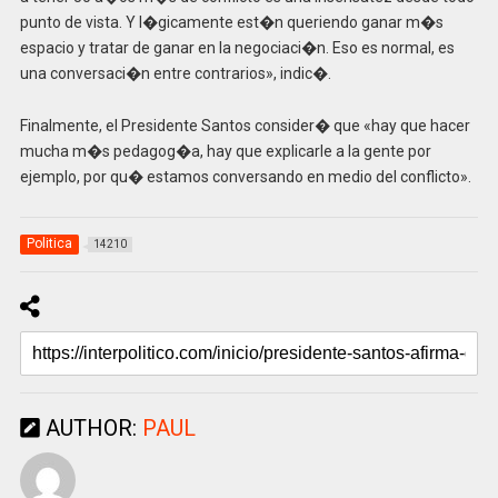
punto de vista. Y l�gicamente est�n queriendo ganar m�s
espacio y tratar de ganar en la negociaci�n. Eso es normal, es
una conversaci�n entre contrarios», indic�.
Finalmente, el Presidente Santos consider� que «hay que hacer
mucha m�s pedagog�a, hay que explicarle a la gente por
ejemplo, por qu� estamos conversando en medio del conflicto».
Politica
14210
AUTHOR:
PAUL