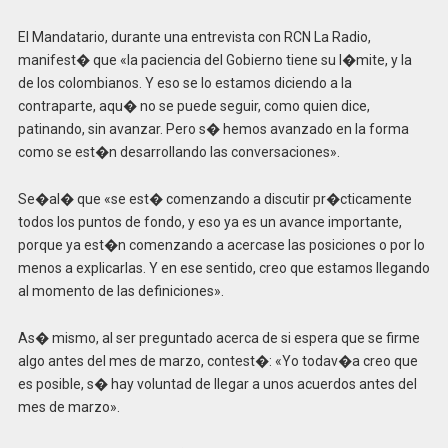
El Mandatario, durante una entrevista con RCN La Radio,
manifest� que «la paciencia del Gobierno tiene su l�mite, y la
de los colombianos. Y eso se lo estamos diciendo a la
contraparte, aqu� no se puede seguir, como quien dice,
patinando, sin avanzar. Pero s� hemos avanzado en la forma
como se est�n desarrollando las conversaciones».
Se�al� que «se est� comenzando a discutir pr�cticamente
todos los puntos de fondo, y eso ya es un avance importante,
porque ya est�n comenzando a acercase las posiciones o por lo
menos a explicarlas. Y en ese sentido, creo que estamos llegando
al momento de las definiciones».
As� mismo, al ser preguntado acerca de si espera que se firme
algo antes del mes de marzo, contest�: «Yo todav�a creo que
es posible, s� hay voluntad de llegar a unos acuerdos antes del
mes de marzo».