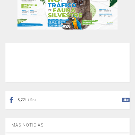
5,771
Likes
Like
MÁS NOTICIAS