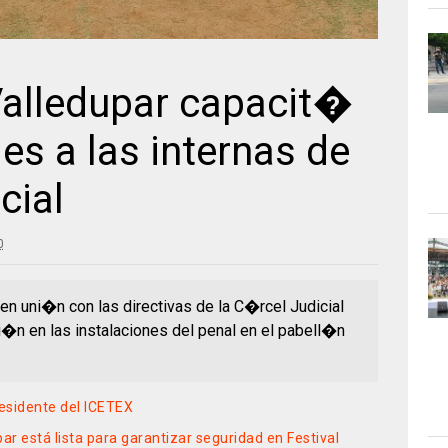
alledupar capacit�
s a las internas de
cial
0
en uni�n con las directivas de la C�rcel Judicial
�n en las instalaciones del penal en el pabell�n
esidente del ICETEX
r está lista para garantizar seguridad en Festival