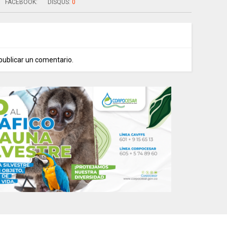
FACEBOOK:
DISQUS:
0
publicar un comentario.