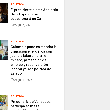
POLITICA
El presidente electo Abelardo
De la Espriella se
posesionará en Cali
27 julio, 2026
POLITICA
Colombia pone en marcha la
transición energética con
justicia laboral: cierre
minero, protección del
empleo y reconversión
laboral ya son política de
Estado
26 julio, 2026
POLITICA
Personería de Valledupar
participa en mesa