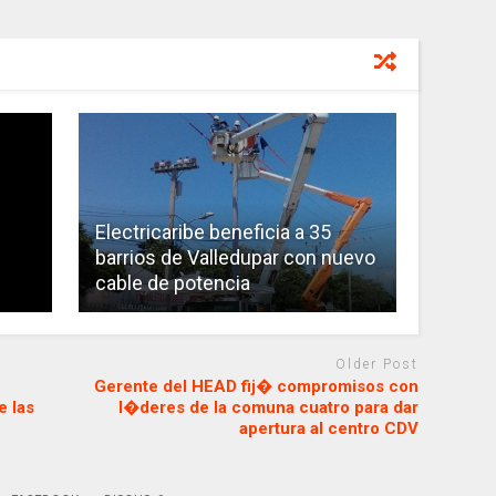
Electricaribe beneficia a 35
barrios de Valledupar con nuevo
cable de potencia
Older Post
Gerente del HEAD fij� compromisos con
 las
l�deres de la comuna cuatro para dar
apertura al centro CDV