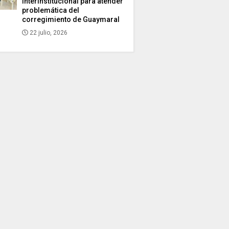
interinstitucional para atender
problemática del
corregimiento de Guaymaral
22 julio, 2026