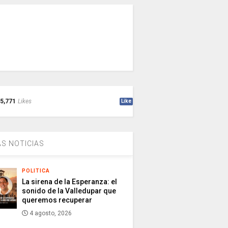
5,771
Likes
Like
S NOTICIAS
POLITICA
La sirena de la Esperanza: el
sonido de la Valledupar que
queremos recuperar
4 agosto, 2026