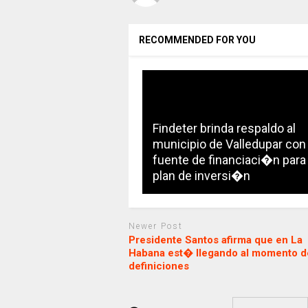
RECOMMENDED FOR YOU
Findeter brinda respaldo al
municipio de Valledupar con
fuente de financiaci�n para
plan de inversi�n
Newer Post
Presidente Santos afirma que en La
Habana est� llegando al momento de
definiciones