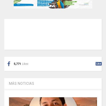
5,771
Likes
Like
MÁS NOTICIAS