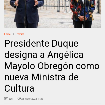
Home
Politica
Presidente Duque
designa a Angélica
Mayolo Obregón como
nueva Ministra de
Cultura
paul
21 mayo, 2021 11:49