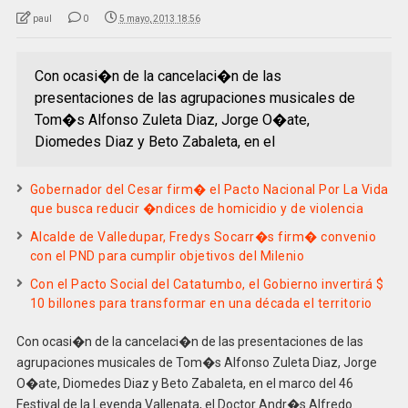
paul
0
5 mayo, 2013 18:56
Con ocasi�n de la cancelaci�n de las
presentaciones de las agrupaciones musicales de
Tom�s Alfonso Zuleta Diaz, Jorge O�ate,
Diomedes Diaz y Beto Zabaleta, en el
Gobernador del Cesar firm� el Pacto Nacional Por La Vida
que busca reducir �ndices de homicidio y de violencia
Alcalde de Valledupar, Fredys Socarr�s firm� convenio
con el PND para cumplir objetivos del Milenio
Con el Pacto Social del Catatumbo, el Gobierno invertirá $
10 billones para transformar en una década el territorio
Con ocasi�n de la cancelaci�n de las presentaciones de las
agrupaciones musicales de Tom�s Alfonso Zuleta Diaz, Jorge
O�ate, Diomedes Diaz y Beto Zabaleta, en el marco del 46
Festival de la Leyenda Vallenata, el Doctor Andr�s Alfredo