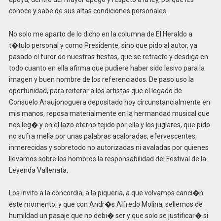
conoce y sabe de sus altas condiciones personales.
No solo me aparto de lo dicho en la columna de El Heraldo a
t�tulo personal y como Presidente, sino que pido al autor, ya
pasado el furor de nuestras fiestas, que se retracte y desdiga en
todo cuanto en ella afirma que pudiere haber sido lesivo para la
imagen y buen nombre de los referenciados. De paso uso la
oportunidad, para reiterar a los artistas que el legado de
Consuelo Araujonoguera depositado hoy circunstancialmente en
mis manos, reposa materialmente en la hermandad musical que
nos leg� y en el lazo eterno tejido por ella y los juglares, que pido
no sufra mella por unas palabras acaloradas, efervescentes,
inmerecidas y sobretodo no autorizadas ni avaladas por quienes
llevamos sobre los hombros la responsabilidad del Festival de la
Leyenda Vallenata.
Los invito a la concordia, a la piqueria, a que volvamos canci�n
este momento, y que con Andr�s Alfredo Molina, sellemos de
humildad un pasaje que no debi� ser y que solo se justificar� si