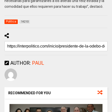
necesarias para garantizarles a los atletas una feliz estadía y la
comodidad que ellos requieren para hacer su trabajo”, destacó.
Politica
14210
AUTHOR:
PAUL
RECOMMENDED FOR YOU