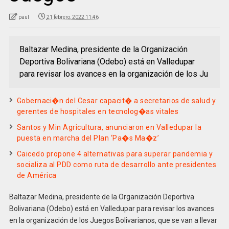
paul
21 febrero, 2022 11:46
Baltazar Medina, presidente de la Organización
Deportiva Bolivariana (Odebo) está en Valledupar
para revisar los avances en la organización de los Ju
Gobernaci�n del Cesar capacit� a secretarios de salud y
gerentes de hospitales en tecnolog�as vitales
Santos y Min Agricultura, anunciaron en Valledupar la
puesta en marcha del Plan ‘Pa�s Ma�z’
Caicedo propone 4 alternativas para superar pandemia y
socializa al PDD como ruta de desarrollo ante presidentes
de América
Baltazar Medina, presidente de la Organización Deportiva
Bolivariana (Odebo) está en Valledupar para revisar los avances
en la organización de los Juegos Bolivarianos, que se van a llevar