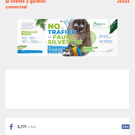
al cliente y gestión
Jesús
comercial
5,771
Likes
Like