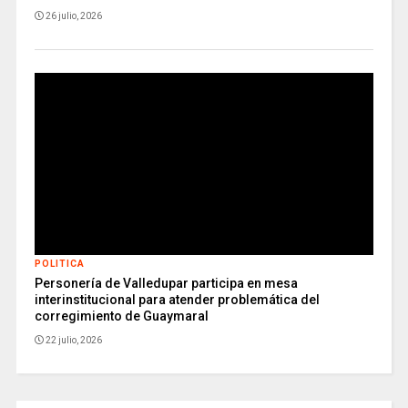
26 julio, 2026
POLITICA
Personería de Valledupar participa en mesa
interinstitucional para atender problemática del
corregimiento de Guaymaral
22 julio, 2026