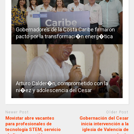
Gobernadores de la Costa Caribe firmaron
pacto por la transformaci�n energ�tica
Arturo Calder�n, comprometido con la
ni�ez y adolescencia del Cesar
Newer Post
Older Post
Movistar abre vacantes
Gobernación del Cesar
para profesionales de
inicia intervención a la
tecnología STEM, servicio
iglesia de Valencia de