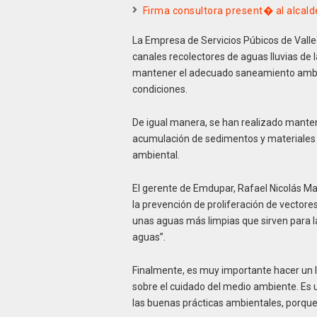
Firma consultora present� al alcalde
La Empresa de Servicios Púbicos de Valled
canales recolectores de aguas lluvias de 
mantener el adecuado saneamiento ambi
condiciones.
De igual manera, se han realizado manteni
acumulación de sedimentos y materiales o
ambiental.
El gerente de Emdupar, Rafael Nicolás Ma
la prevención de proliferación de vector
unas aguas más limpias que sirven para l
aguas”.
Finalmente, es muy importante hacer un 
sobre el cuidado del medio ambiente. Es 
las buenas prácticas ambientales, porque