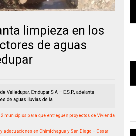
nta limpieza en los
ectores de aguas
ledupar
e Valledupar, Emdupar S.A – E.S.P., adelanta
es de aguas lluvias de la
12 municipios para que entreguen proyectos de Vivienda
 y adecuaciones en Chimichagua y San Diego – Cesar