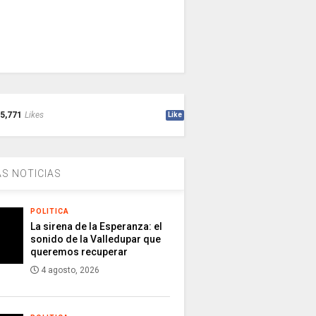
5,771
Likes
Like
S NOTICIAS
POLITICA
La sirena de la Esperanza: el
sonido de la Valledupar que
queremos recuperar
4 agosto, 2026