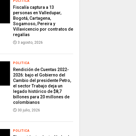
POLITICA
Fiscalía captura a 13
personas en Valledupar,
Bogotá, Cartagena,
Sogamoso, Pereira y
Villavicencio por contratos de
regalías
3 agosto, 2026
POLITICA
Rendición de Cuentas 2022-
2026: bajo el Gobierno del
Cambio del presidente Petro,
el sector Trabajo deja un
legado histórico de $8,7
billones para 20 millones de
colombianos
30 julio, 2026
POLITICA