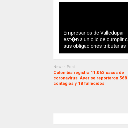
Empresarios de Valledupar
est�n a un clic de cumplir 
sus obligaciones tributarias
Newer Post
Colombia registra 11.063 casos de
coronavirus. Ayer se reportaron 568
contagios y 18 fallecidos