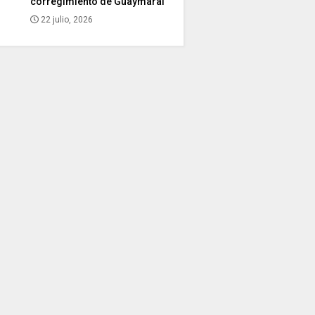
corregimiento de Guaymaral
22 julio, 2026